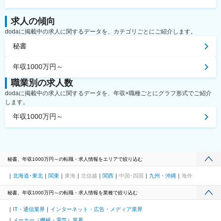
求人の傾向
dodaに掲載中の求人に関するデータを、カテゴリごとにご紹介します。
秘書
年収1000万円～
職業別の求人数
dodaに掲載中の求人に関するデータを、年収×職種ごとにグラフ形式でご紹介
します。
年収1000万円～
秘書、年収1000万円～の転職・求人情報をエリアで絞り込む
北海道･東北
関東
東海
北信越
関西
中国･四国
九州・沖縄
海外
秘書、年収1000万円～の転職・求人情報を業種で絞り込む
IT・通信業界
インターネット・広告・メディア業界
メーカー（機械・電気）業界