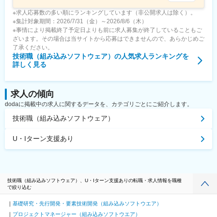
※求人応募数の多い順にランキングしています（非公開求人は除く）。
※集計対象期間：2026/7/31（金）～2026/8/6（木）
※事情により掲載終了予定日よりも前に求人募集が終了していることもご
ざいます。その場合は当サイトから応募はできませんので、あらかじめご
了承ください。
技術職（組み込みソフトウェア）
の人気求人ランキングを
詳しく見る
求人の傾向
dodaに掲載中の求人に関するデータを、カテゴリごとにご紹介します。
技術職（組み込みソフトウェア）
U・Iターン支援あり
技術職（組み込みソフトウェア）、U・Iターン支援ありの転職・求人情報を職種
で絞り込む
基礎研究・先行開発・要素技術開発（組み込みソフトウエア）
プロジェクトマネージャー（組み込みソフトウエア）