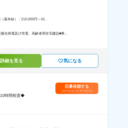
給）：210,000円～42...
光発電及び売電、高齢者用住宅建設■事...
詳細を見る
気になる
応募依頼する
（エージェントサービス）
10時間程度◆