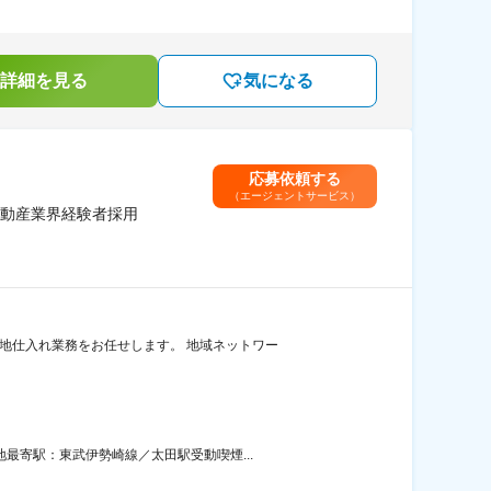
詳細を見る
気になる
応募依頼する
（エージェントサービス）
不動産業界経験者採用
地仕入れ業務をお任せします。 地域ネットワー
最寄駅：東武伊勢崎線／太田駅受動喫煙...