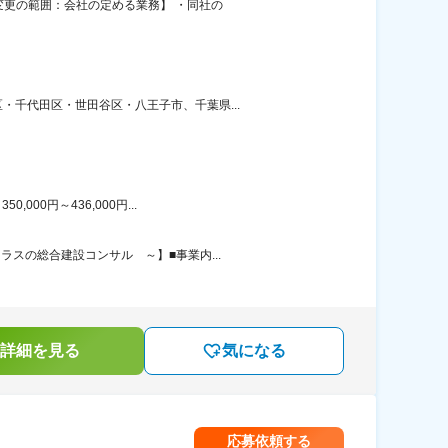
変更の範囲：会社の定める業務】 ・同社の
千代田区・世田谷区・八王子市、千葉県...
00円～436,000円...
スの総合建設コンサル ～】■事業内...
詳細を見る
気になる
応募依頼する