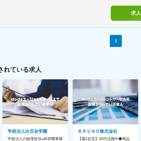
求人
1
されている求人
学校法人白百合学園
ＢＲＵＮＯ株式会社
学校法人の経理担当※科研費業務
【週2在宅】30代活躍中◆商品