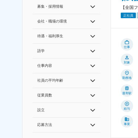
募集・採用情報
【全国フ
正社員
会社・職場の環境
待遇・福利厚生
仕事
語学
対象
仕事内容
勤務地
社員の平均年齢
最寄駅
従業員数
給与
設立
事業
応募方法