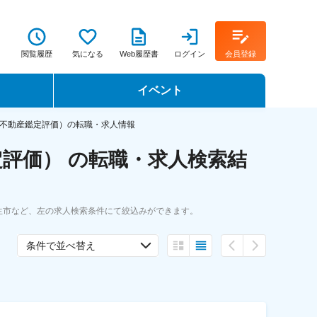
閲覧履歴
気になる
Web履歴書
ログイン
会員登録
イベント
転職イベント・転職セミナー
不動産鑑定評価）の転職・求人情報
評価） の転職・求人検索結
転職フェア
転職セミナー動画
生市など、左の求人検索条件にて絞込みができます。
条件で並べ替え