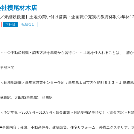
会社横尾材木店
／未経験歓迎】土地の買い付け営業・企画職◇充実の教育体制◇年休12
転勤なし
正社員
～～◇不動産知識・調査方法を基礎から習得◇～～ 土地を仕入れることは、「誰
学歴不問
＜勤務地詳細＞群馬東営業センター住所：群馬県太田市内ケ島町８３３－１ 勤務地最
竜舞駅、太田駅(群馬県)、韮川駅
＜予定年収＞350万円～610万円＜賃金形態＞月給制補足事項なし＜賃金内訳＞月額（基本
■事業内容：分譲、不動産仲介、建築請負、住宅リフォーム、外構エクステリア、太陽