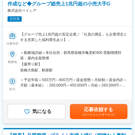
織です。そのため働き方への改革や、社員のキャリアアップなど
作成など◆グループ総売上1兆円超の小売大手G
当社は年間休日116日残業も月20時間となっており、仕事とプラ
柔軟に対応する社風です。
イベートを両立できる就業環境となっております。また長期休暇
株式会社ベイシア
【キャリアアップ◎】
もあるため長期にわたり就業することが可能となっております。
・マネージャーや工場の役職など、ポストが空かずキャリアアッ
正社員
プができないったことは全くございません。ゼンショーホールデ
（2）社員とのコミュニケーションが取りやすい環境
ィングスの100%子会社のため、当社の工場にとどまらず、ゼンシ
当社の食品開発部門はコミュニケーションも取りやすく意見やア
ョーホールディングスの工場で工場として働いていただくことも
【グループ売上1兆円超の安定企業／「社員の満足」も企業理念と
イディアなども発言しやすい環境となっております。また穏やか
ございます。そういった社員を正当に評価する文化がございます
する充実した福利厚生あり】
な雰囲気の環境でもあるため質問や、相談などもしやすいです。
ので、幅広い領域に挑戦したい方、マネジメントに挑戦したい方
仕事内容
を歓迎します。
■業務内容：
＜勤務地詳細＞本社住所：群馬県前橋市亀里町900 受動喫煙対
（3）会社の将来性について
【やりがい◎】
・適正な商品を導入する為の導入時の商品規格書の確認、食品表
策：屋内全面禁煙
当社では海外飲料も取り扱っており、例えばタイ国にある日系コ
惣菜は売場商品の30～40％、畜産は、生肉の100％、水産は20～
示作成、工場監査等の実施（海外案件もあり）
勤務地
ンビニエンストア向けにハルナブランドの「フルーツビネガー」
【最寄り駅】
30％を工場で加工して店舗に供給しています。自分達で開発した
・クレーム（事故）発生時のサプライヤーの再発防止策の確認及
「健康志向の炭酸水」を販売しております。これからも海外にて
前橋大島駅、駒形駅
商品を直接お店で販売するのでお客様の反応がすぐに解る事で
び監査
新商品の企画を進めていく予定です。
す。
・社内にて、バイヤー、MD及びサプライヤーとのコミュニケーシ
＜予定年収＞500万円～800万円＜賃金形態＞月給制＜賃金内訳＞
ョン
月額（基本給）：260,000円～450,000円＜月給＞260,000円～
■事業概要：
変更の範囲：会社の定める業務
・規定、作業手順、衛生管理等マニュアルの作成及び着地
給与
450,000円＜昇給有無＞有＜残業手当＞有＜給与補足＞■昇給：年
国内飲料プロデュース事業では全国の小売流通企業のお客様の飲
・店舗での表示確認
1回（4月）■賞与：年2回（6月・12月に支給）■別途プロフィット
料プライベート商品の企画／マーケティングから開発・生産・販
・店舗防虫防鼠の推進、サプライヤー交渉
シェアリングあり（利益還元制度、4月）※記載の年収は一例とな
売／物流までのサプライチェーン全体を一貫してプロデュースし
・新店、改装店開始時の店舗衛生等準備、指導等対応
ります。最終的には面接を経てスキル・経験により判断します。
ております。企画にとどまらず、規格に基づいた自社工場を活用
応募依頼する
気になる
賃金はあくまでも目安の金額であり、選考を通じて上下する可能
して高品質なで安全な商品を製造・提供するビジネスモデルが当
（エージェントサービス）
■募集背景：
性があります。月給(月額)は固定手当を含めた表記です。
社の強みです。
【ベイシアグループ】
カインズ、ワークマンなど物販チェーン30社のグループ。2020年
10月にグループ売上1兆円を達成。商品開発、共同出店、人材育