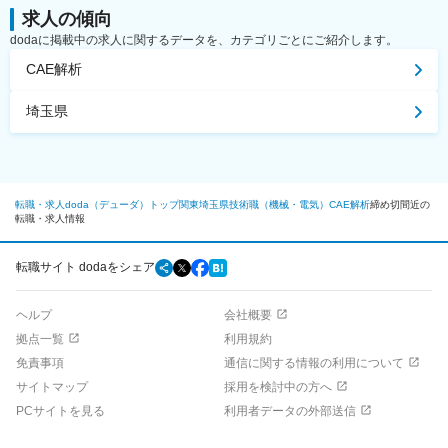
求人の傾向
dodaに掲載中の求人に関するデータを、カテゴリごとにご紹介します。
CAE解析
埼玉県
転職・求人doda（デューダ）トップ
関東
埼玉県
技術職（機械・電気）
CAE解析
締め切間近の
転職・求人情報
転職サイト dodaをシェア
ヘルプ
会社概要
拠点一覧
利用規約
免責事項
通信に関する情報の利用について
サイトマップ
採用を検討中の方へ
PCサイトを見る
利用者データの外部送信