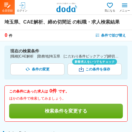
会員登録
ログイン
気になる
メニュー
埼玉県、CAE解析、締め切間近
の転職・求人検索結果
0
条件で並び替え
件
現在の検索条件
[職種]CAE解析 [勤務地]埼玉県 [こだわり条件ピックアップ]締切間近
新着求人をいつでもチェック
条件の変更
この条件を保存
0件
この条件にあった求人は
です。
ほかの条件で検索してみましょう。
検索条件を変更する