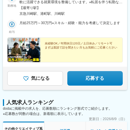
軟に活躍できる就業環境を整備しています。※転居を伴う転勤なし
の駅、真駒内駅、福住駅、博多駅、小倉駅(福岡県)、黒崎駅、久留
勤務地
※リモートOK《本社》神奈川県川崎市川崎区宮本町8-29 アルコー
【最寄り駅】
米駅、西鉄福岡駅、中洲川端駅、赤坂駅(福岡県)、西新駅、西鉄久
ド川崎1302※受動喫煙対策：あり
京急川崎駅、港町駅、川崎駅
留米駅、大橋駅(福岡県)、薬院駅、青森駅、盛岡駅、宮城野通駅、
秋田駅、山形駅、郡山駅(福島県)、水戸駅、宇都宮駅、高崎駅、新
月給25万円～30万円※スキル・経験・能力を考慮して決定します
潟駅、富山駅、金沢駅、福井駅(福井県)、甲府駅、長野駅、岐阜
駅、静岡駅、津駅、大津駅、京都駅、神戸駅(兵庫県)、三宮・花時
給与
計前駅、奈良駅、和歌山駅、鳥取駅、松江駅、岡山駅、広島駅、
新山口駅、徳島駅、高松駅(香川県)、ＪＲ松山駅前駅、高知駅、佐
未経験OK／年間休日120日／土日休み／リモート可
賀駅、長崎駅前駅、熊本駅、大分駅、宮崎駅、鹿児島中央駅、那
まずは面談で話を聞きたい方もお気軽にご応募ください
覇空港駅(鉄道)、汐留駅、東池袋駅、新宿駅(東京メトロ)、乃木坂
駅、秋葉原駅、溜池山王駅、桜田門駅、蓮沼駅、銀座駅、祐天寺
駅、馬喰横山駅、外苑前駅、千歳烏山駅、南新宿駅、新大久保
駅、大崎広小路駅、東京駅、大塚駅前駅、田原町駅(東京都)、三越
前駅、半蔵門駅、高輪ゲートウェイ駅、北参道駅、両国駅、永田
気になる
応募する
町駅、北品川駅、稲荷町駅(東京都)、日比谷駅、新御茶ノ水駅、日
暮里駅(舎人ライナー)、板橋駅、赤羽岩淵駅、後楽園駅、九品仏
駅、二子新地駅、吉祥寺駅、立川駅、布田駅、京王八王子駅、鹿
島田駅、武蔵小杉駅、西横浜駅、新高島駅、登戸駅、武蔵溝ノ口
駅、桜木町駅、逗子駅、緑町駅、海老名駅(相鉄・小田急)、川口
人気求人ランキング
駅、中浦和駅、南越谷駅、春日部駅、北朝霞駅、川越市駅、京成
dodaに掲載中の求人を、応募数順にランキング形式でご紹介します。
船橋駅、市川駅、西船橋駅、本八幡駅(都営線)、津田沼駅、稲毛
※応募数が同数の場合は、新着順に表示しています。
駅、京成千葉駅、初富駅、東葉勝田台駅、野田市駅、東京ディズ
更新日：
2026/8/9（日）
ニーランド・ステーション駅、東淀川駅、天王寺駅、大阪梅田駅
(阪神線)、長堀橋駅、なんば駅(地下鉄)、堺筋本町駅、高槻市駅、
その他クリエイティブ系