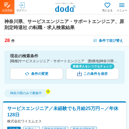
会員登録
ログイン
気になる
メニュー
神奈川県、サービスエンジニア・サポートエンジニア、原
則定時退社
の転職・求人検索結果
28
条件で並び替え
件
現在の検索条件
[職種]サービスエンジニア・サポートエンジニア [勤務地]神奈川県 [詳細条件](休日・働き方)原則定時退社
新着求人をいつでもチェック
条件の変更
この条件を保存
神奈川県
のみで募集中
サービスエンジニア／未経験でも月給25万円～／年休
128日
株式会社ワイエムエス