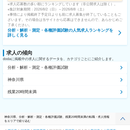
※求人応募数の多い順にランキングしています（非公開求人は除く）。
※集計対象期間：2026/8/2（日）～2026/8/8（土）
※事情により掲載終了予定日よりも前に求人募集が終了していることもご
ざいます。その場合は当サイトから応募はできませんので、あらかじめご
了承ください。
分析・解析・測定・各種評価試験
の人気求人ランキングを
詳しく見る
求人の傾向
dodaに掲載中の求人に関するデータを、カテゴリごとにご紹介します。
分析・解析・測定・各種評価試験
神奈川県
残業20時間未満
神奈川県、分析・解析・測定・各種評価試験、残業20時間未満の転職・求人情報
をエリアで絞り込む