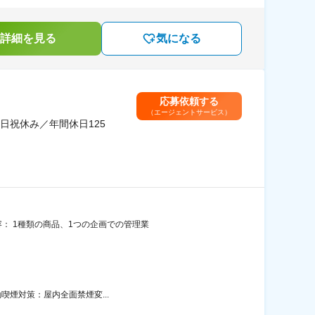
詳細を見る
気になる
応募依頼する
（エージェントサービス）
日祝休み／年間休日125
： 1種類の商品、1つの企画での管理業
動喫煙対策：屋内全面禁煙変...