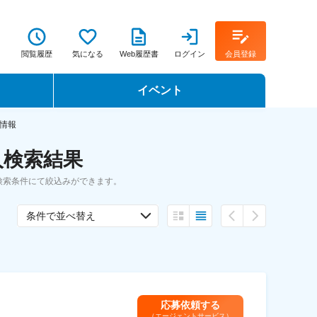
閲覧履歴
気になる
Web履歴書
ログイン
会員登録
イベント
転職イベント・転職セミナー
情報
人検索結果
転職フェア
検索条件にて絞込みができます。
転職セミナー動画
条件で並べ替え
応募依頼する
（エージェントサービス）