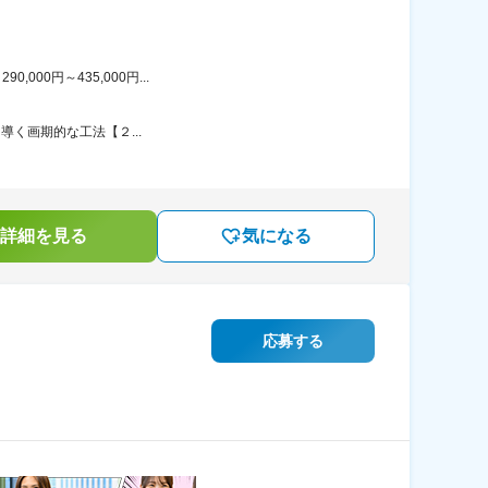
00円～435,000円...
に導く画期的な工法【２...
詳細を見る
気になる
応募する