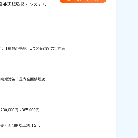
企業◆現場監督・システム
： 1種類の商品、1つの企画での管理業
動喫煙対策：屋内全面禁煙変...
00円～385,000円...
に導く画期的な工法【２...