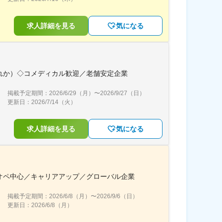
求人詳細を見る
気になる
れか）◇コメディカル歓迎／老舗安定企業
掲載予定期間：
2026/6/29（月）
〜
2026/9/27（日）
更新日：
2026/7/14（火）
求人詳細を見る
気になる
オペ中心／キャリアアップ／グローバル企業
掲載予定期間：
2026/6/8（月）
〜
2026/9/6（日）
更新日：
2026/6/8（月）