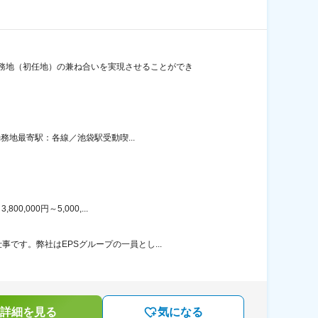
務地（初任地）の兼ね合いを実現させることができ
務地最寄駅：各線／池袋駅受動喫...
000円～5,000,...
です。弊社はEPSグループの一員とし...
詳細を見る
気になる