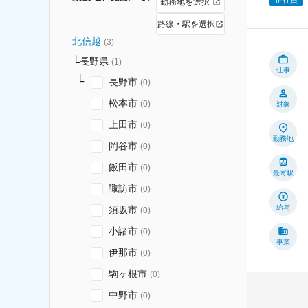
勤務地を選択
路線・駅を選択
北信越
(
3
)
長野県
(
1
)
仕事
長野市
(
0
)
松本市
(
0
)
対象
上田市
(
0
)
勤務地
岡谷市
(
0
)
飯田市
(
0
)
最寄駅
諏訪市
(
0
)
給与
須坂市
(
0
)
小諸市
(
0
)
事業
伊那市
(
0
)
駒ヶ根市
(
0
)
中野市
(
0
)