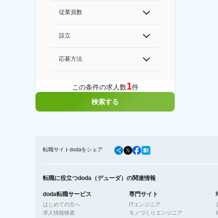
従業員数
設立
応募方法
1
この条件の求人数
件
検索する
転職サイトdodaをシェア
転職に役立つdoda（デューダ）の関連情報
doda転職サービス
専門サイト
はじめての方へ
ITエンジニア
求人情報検索
モノづくりエンジニア