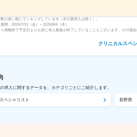
募数の多い順にランキングしています（非公開求人は除く）。
間：2026/7/31（金）～2026/8/6（木）
より掲載終了予定日よりも前に求人募集が終了していることもございます。その場合
クリニカルスペ
向
載中の求人に関するデータを、カテゴリごとにご紹介します。
スペシャリスト
長野県