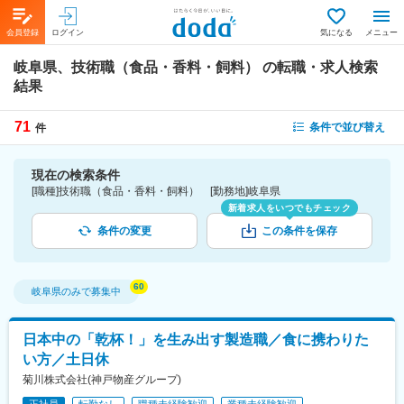
会員登録
ログイン
気になる
メニュー
岐阜県、技術職（食品・香料・飼料）
の転職・求人検索
結果
71
条件で並び替え
件
現在の検索条件
[職種]技術職（食品・香料・飼料） [勤務地]岐阜県
新着求人をいつでもチェック
条件の変更
この条件を保存
岐阜県
のみで募集中
日本中の「乾杯！」を生み出す製造職／食に携わりた
い方／土日休
菊川株式会社(神戸物産グループ)