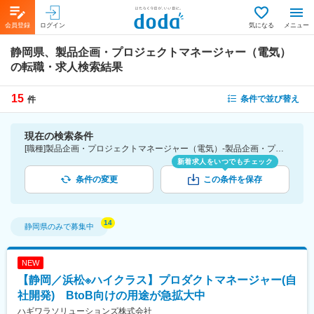
会員登録
ログイン
気になる
メニュー
静岡県、製品企画・プロジェクトマネージャー（電気）
の転職・求人検索結果
15
条件で並び替え
件
現在の検索条件
[職種]製品企画・プロジェクトマネージャー（電気）-製品企画・プロジェクトマネージャー [勤務地]静岡県
新着求人をいつでもチェック
条件の変更
この条件を保存
静岡県
のみで募集中
NEW
【静岡／浜松※ハイクラス】プロダクトマネージャー(自
社開発) BtoB向けの用途が急拡大中
ハギワラソリューションズ株式会社