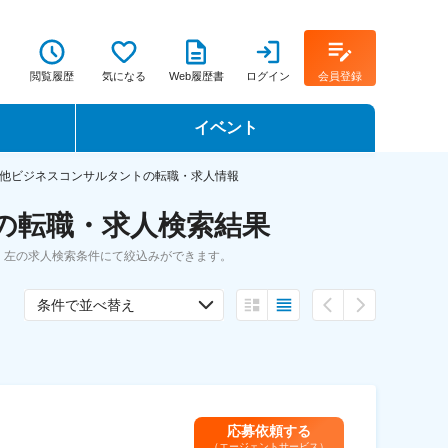
閲覧履歴
気になる
Web履歴書
ログイン
会員登録
イベント
転職イベント・転職セミナー
他ビジネスコンサルタントの転職・求人情報
の転職・求人検索結果
転職フェア
、左の求人検索条件にて絞込みができます。
転職セミナー動画
条件で並べ替え
応募依頼する
（エージェントサービス）