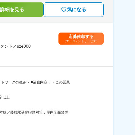
詳細を見る
気になる
応募依頼する
（エージェントサービス）
ト／sze800
トワークの強み＞ ■業務内容： ・この営業
卒以上
海道本線／藤枝駅受動喫煙対策：屋内全面禁煙