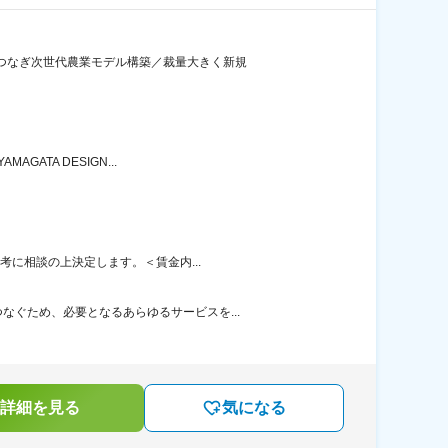
をつなぎ次世代農業モデル構築／裁量大きく新規
ATA DESIGN...
考に相談の上決定します。＜賃金内...
ぐため、必要となるあらゆるサービスを...
詳細を見る
気になる