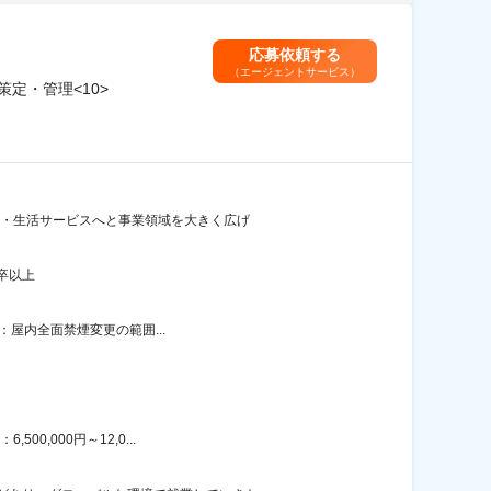
応募依頼する
（エージェントサービス）
定・管理<10>
金融・生活サービスへと事業領域を大きく広げ
卒以上
策：屋内全面禁煙変更の範囲...
0,000円～12,0...