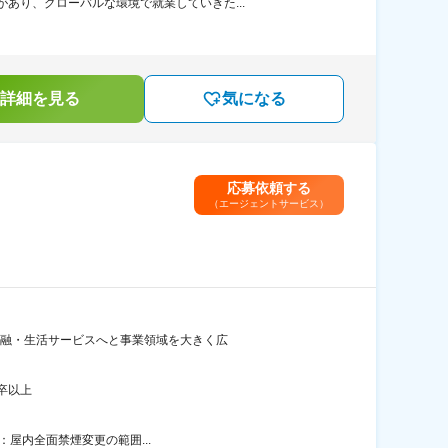
あり、グローバルな環境で就業していきた...
詳細を見る
気になる
応募依頼する
（エージェントサービス）
な金融・生活サービスへと事業領域を大きく広
卒以上
策：屋内全面禁煙変更の範囲...