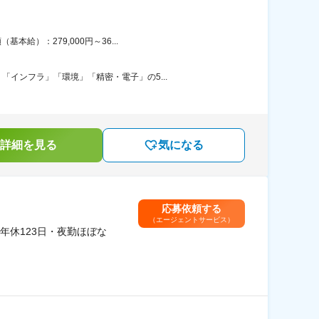
給）：279,000円～36...
インフラ」「環境」「精密・電子」の5...
詳細を見る
気になる
応募依頼する
（エージェントサービス）
年休123日・夜勤ほぼな