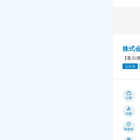
株式
【香川/
正社員
仕事
対象
勤務地