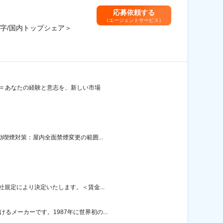
応募依頼する
（エージェントサービス）
黒字/国内トップシェア＞
== あなたの経験と意志を、新しい市場
喫煙対策：屋内全面禁煙変更の範囲...
社規定により決定いたします。＜賃金...
メーカーです。1987年に世界初の...