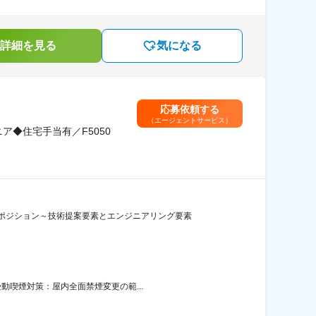
詳細を見る
気になる
応募依頼する
（エージェントサービス）
◆住宅手当有／F5050
ポジション～技術提案要素とエンジニアリング要素
動喫煙対策：屋内全面禁煙変更の範...