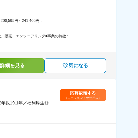
95円～241,405円...
販売、エンジニアリング■事業の特徴：...
詳細を見る
気になる
応募依頼する
（エージェントサービス）
数19.1年／福利厚生◎