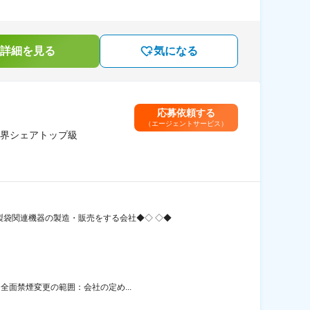
詳細を見る
気になる
応募依頼する
（エージェントサービス）
界シェアトップ級
製袋関連機器の製造・販売をする会社◆◇ ◇◆
全面禁煙変更の範囲：会社の定め...