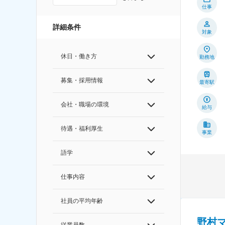
仕事
詳細条件
対象
休日・働き方
勤務地
募集・採用情報
最寄駅
会社・職場の環境
給与
待遇・福利厚生
事業
語学
仕事内容
社員の平均年齢
野村