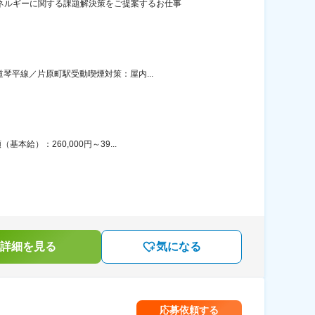
ネルギーに関する課題解決策をご提案するお仕事
琴平線／片原町駅受動喫煙対策：屋内...
給）：260,000円～39...
詳細を見る
気になる
応募依頼する