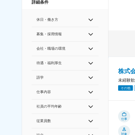
詳細条件
休日・働き方
募集・採用情報
会社・職場の環境
待遇・福利厚生
株式
語学
未経験歓
その他
仕事内容
社員の平均年齢
仕事
従業員数
対象