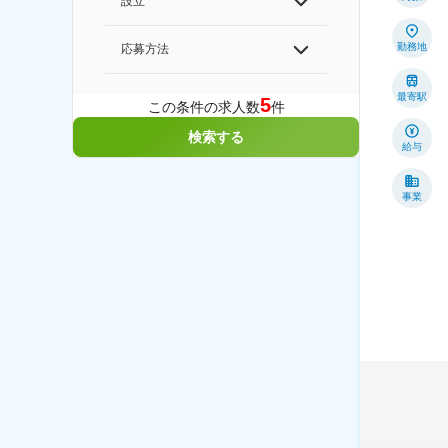
設立
勤務地
応募方法
最寄駅
5
この条件の求人数
件
検索する
給与
事業