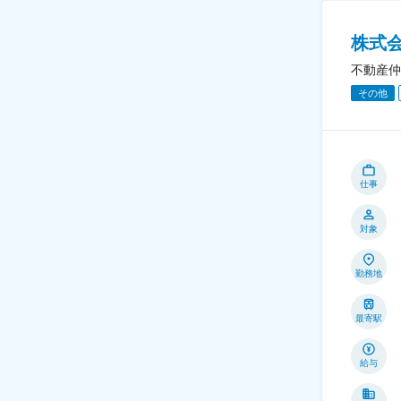
株式
不動産仲
その他
仕事
対象
勤務地
最寄駅
給与