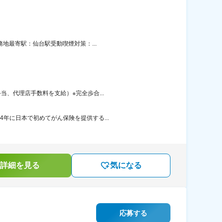
地最寄駅：仙台駅受動喫煙対策：...
当、代理店手数料を支給）※完全歩合...
年に日本で初めてがん保険を提供する...
詳細を見る
気になる
応募する