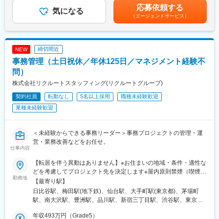
連結照合、連結パッケージ作成 等）
円総合職（マネージャー）630万円総合職（主任）520万円賃金は
応募依頼する
気になる
あくまでも目安の金額であり、選考を通じて上下する可能性があ
（エージェントサービス）
■入社後の流れ
ります。月給(月額)は固定手当を含めた表記です。
入社後は担当するグループ会社で求められる業務レベルに合わせ
て、先輩社員、上司、ヒューマンリソース部が連携し育成を行い
ます。（新入社員育成プログラム期間：3か月）
締切間近
NEW
事務管理（土日祝休／年休125日／マネジメント経験不
■魅力、入社後のキャリア
まずは、エリア社員として上記の日次業務から携わっていただき
問）
ます。
株式会社リクルートスタッフィング(リクルートグループ)
試験を通して総合職社員に転換することも可能です。総合職転換
契約社員
転勤なし
5名以上採用
職種未経験歓迎
後は以下の業務等、幅広いご経験を積むことができます。
将来的に「財務のプロ」としてJR東日本グループ全体の財務基盤
業種未経験歓迎
を整え、グループ経営に貢献して頂きたいと考えています。
◇JR東日本の単体決算、連結決算業務（有価証券報告書等の開示
資料作成を含む）
＜未経験からできる事務リーダー＞事務プロジェクトの管理・運
◇JR東日本グループの新規施策、大規模開発プロジェクト、グル
営・業務改善などをお任せ。
仕事内容
ープ再編に伴う対応
◇JR東日本グループ全体の資金管理業務
【転居を伴う異動はありません】※お住まいの地域・条件・適性な
◇グループ共通の経理システムの将来構想策定、開発、稼働後の
どを考慮してプロジェクト先を決定します※屋内原則禁煙（喫煙室
サポート 等
勤務地
あり）【勤務地エリア】■関東圏：東京都（23区・23区外）／神
【最寄り駅】
奈川県／埼玉県／千葉県■その他：大阪／仙台【本社】・東京都千
日比谷駅、梅田駅(地下鉄)、仙台駅、大手町駅(東京都)、茅場町
■就業環境：
代田区有楽町1-13-1 第一生命日比谷ファースト（14階、19・20
駅、南大沢駅、豊洲駅、品川駅、新宿三丁目駅、渋谷駅、東京
月平均残業20時間、繁忙期30～40時間ほど（所定労働時間7時間
階）【その他】・大阪府大阪市北区角田町8-1 大阪梅田ツインタ
駅、都電雑司ケ谷駅、高輪台駅、上野御徒町駅、末広町駅(東京
40分）、フレックスタイム制活用、リモートワーク制度有とワー
ワーズノース32F・宮城県仙台市青葉区花京院１丁目2-3（プロジ
年収493万円（Grade5）
都)、新橋駅、有楽町駅、芝浦ふ頭駅、目黒駅、大崎駅、神田駅(東