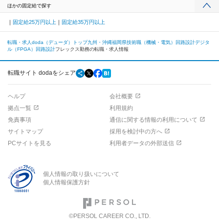
ほかの固定給で探す
固定給25万円以上
固定給35万円以上
転職・求人doda（デューダ）トップ
九州・沖縄
福岡県
技術職（機械・電気）
回路設計
デジタ
ル（FPGA）回路設計
フレックス勤務の転職・求人情報
転職サイト dodaをシェア
ヘルプ
会社概要
拠点一覧
利用規約
免責事項
通信に関する情報の利用について
サイトマップ
採用を検討中の方へ
PCサイトを見る
利用者データの外部送信
個人情報の取り扱いについて
個人情報保護方針
©PERSOL CAREER CO., LTD.