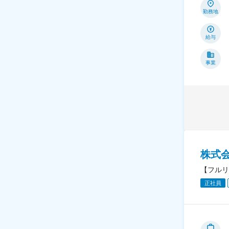
勤務地
給与
事業
株式
【フルリ
正社員