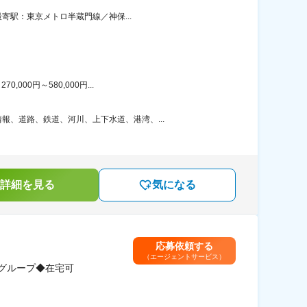
寄駅：東京メトロ半蔵門線／神保...
00円～580,000円...
、道路、鉄道、河川、上下水道、港湾、...
詳細を見る
気になる
応募依頼する
（エージェントサービス）
eグループ◆在宅可