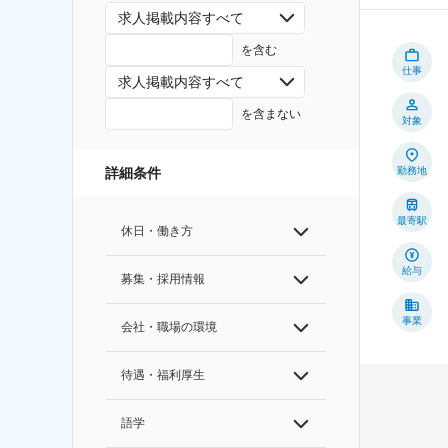
求人掲載内容すべて
を含む
仕事
求人掲載内容すべて
を含まない
対象
勤務地
詳細条件
最寄駅
休日・働き方
給与
募集・採用情報
事業
会社・職場の環境
待遇・福利厚生
語学