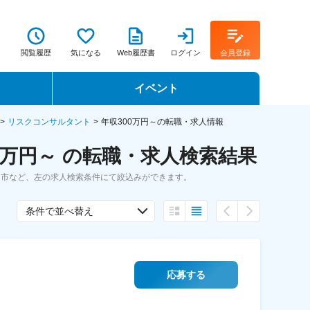
閲覧履歴
気になる
Web履歴書
ログイン
会員登録
イベント
転職イベント・転職セミナー
リスクコンサルタント
年収300万円～の転職・求人情報
万円～ の転職・求人検索結果
転職フェア
岡市など、左の求人検索条件にて絞込みができます。
転職セミナー動画
条件で並べ替え
応募する