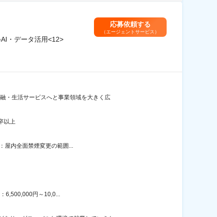
応募依頼する
（エージェントサービス）
I・データ活用<12>
な金融・生活サービスへと事業領域を大きく広
卒以上
策：屋内全面禁煙変更の範囲...
0,000円～10,0...