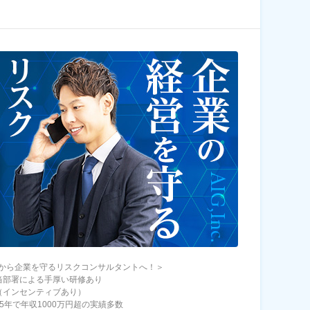
から企業を守るリスクコンサルタントへ！＞
当部署による手厚い研修あり
（インセンティブあり）
～5年で年収1000万円超の実績多数