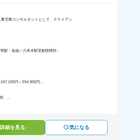
・人事労務コンサルタントとして、クライアン
寄駅：各線／六本木駅受動喫煙対...
00円～554,900円...
、...
詳細を見る
気になる