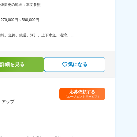
禁煙変更の範囲：本文参照
00円～580,000円...
、道路、鉄道、河川、上下水道、港湾、...
詳細を見る
気になる
応募依頼する
（エージェントサービス）
トアップ