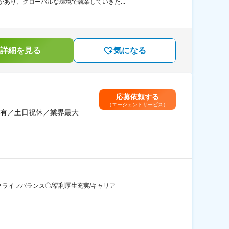
あり、グローバルな環境で就業していきた...
詳細を見る
気になる
応募依頼する
（エージェントサービス）
度有／土日祝休／業界最大
クライフバランス〇/福利厚生充実/キャリア