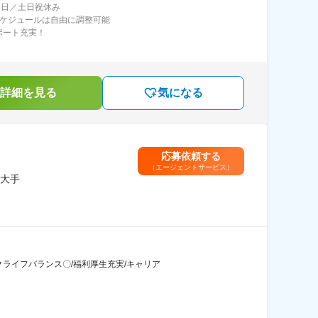
25日／土日祝休み
スケジュールは自由に調整可能
ポート充実！
詳細を見る
気になる
応募依頼する
（エージェントサービス）
最大手
クライフバランス〇/福利厚生充実/キャリア