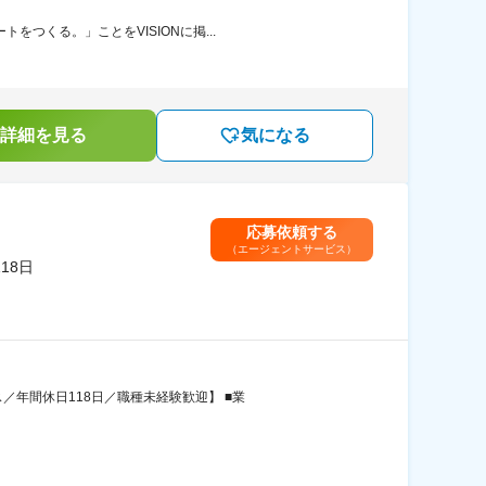
つくる。」ことをVISIONに掲...
詳細を見る
気になる
応募依頼する
（エージェントサービス）
18日
年間休日118日／職種未経験歓迎】 ■業