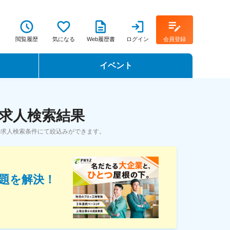
閲覧履歴
気になる
Web履歴書
ログイン
会員登録
イベント
転職イベント・転職セミナー
・求人検索結果
転職フェア
の求人検索条件にて絞込みができます。
転職セミナー動画
題を解決！