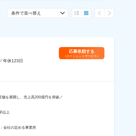
条件で並べ替え
応募依頼する
（エージェントサービス）
／年休123日
店舗を展開し、売上高200億円を突破／
卒以上
囲：会社の定める事業所