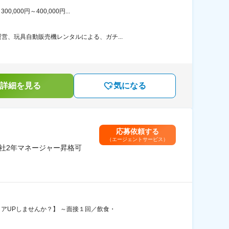
00円～400,000円...
、玩具自動販売機レンタルによる、ガチ...
詳細を見る
気になる
応募依頼する
（エージェントサービス）
入社2年マネージャー昇格可
リアUPしませんか？】 ～面接１回／飲食・