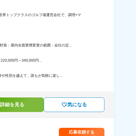
世界トップクラスのゴルフ場運営会社で、調理×マ
策：屋内全面禁煙変更の範囲：会社の定...
00円～340,000円...
や性別を越えて、誰もが気軽に楽し...
詳細を見る
気になる
応募依頼する