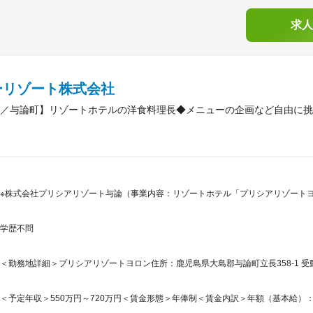
求人
ーリゾート株式会社
／与論町】リゾートホテルの洋食料理長◆メニューの企画など自由に挑
※株式会社プリシアリゾート与論（事業内容：リゾートホテル「プリシアリゾートヨ
学歴不問
＜勤務地詳細＞プリシアリゾートヨロン住所：鹿児島県大島郡与論町立長358-1 
＜予定年収＞550万円～720万円＜賃金形態＞年俸制＜賃金内訳＞年額（基本給）：5,500,