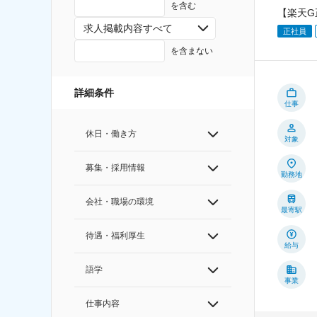
を含む
【楽天G
求人掲載内容すべて
正社員
を含まない
詳細条件
仕事
休日・働き方
対象
募集・採用情報
勤務地
会社・職場の環境
最寄駅
待遇・福利厚生
給与
語学
事業
仕事内容