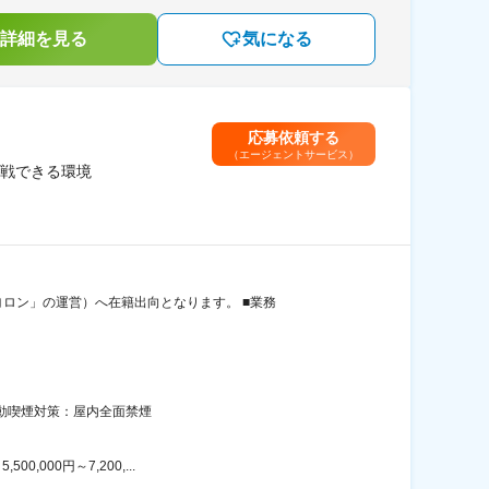
詳細を見る
気になる
応募依頼する
（エージェントサービス）
戦できる環境
ロン」の運営）へ在籍出向となります。 ■業務
受動喫煙対策：屋内全面禁煙
000円～7,200,...