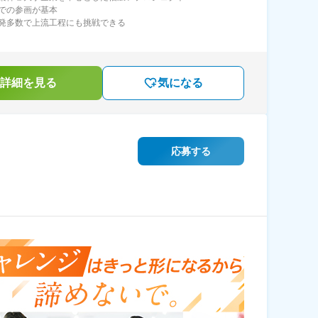
での参画が基本
発多数で上流工程にも挑戦できる
詳細を見る
気になる
応募する