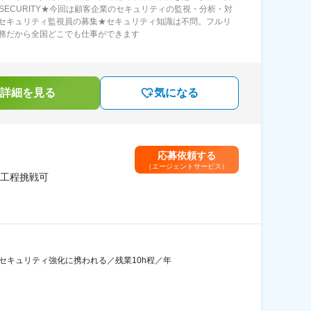
T SECURITY★今回は顧客企業のセキュリティの監視・分析・対
セキュリティ監視員の募集★セキュリティ知識は不問。フルリ
務だから全国どこでも仕事ができます
詳細を見る
気になる
応募依頼する
（エージェントサービス）
工程挑戦可
セキュリティ強化に携われる／残業10h程／年