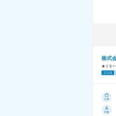
株式会社
★リモー
正社員
仕事
対象