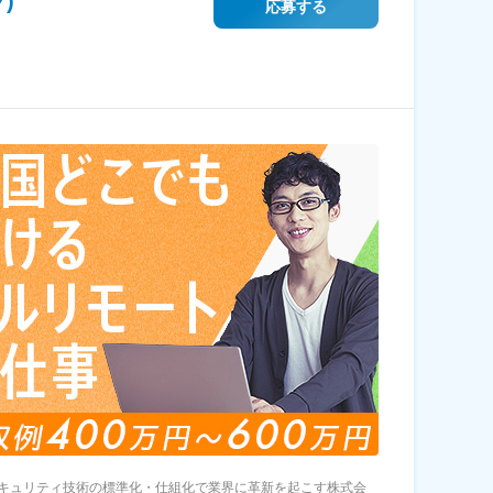
)
応募する
キュリティ技術の標準化・仕組化で業界に革新を起こす株式会