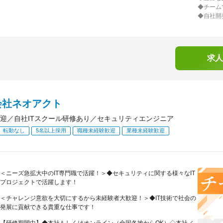
◆チーム
◆自社開
求人
会社ネオアクト
迎／自社ITスクール研修あり／セキュリティエンジニア
転勤なし
5名以上採用
職種未経験歓迎
業種未経験歓迎
＜ニーズ急拡大中のIT専門職で活躍！＞◆セキュリティに関する様々なIT
プロジェクトで活躍します！
＜チャレンジ意欲を大切にするから未経験者大歓迎！＞◆IT技術で社会の
発展に貢献できる貴重な仕事です！