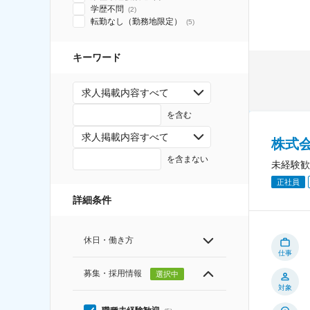
学歴不問
(
2
)
転勤なし（勤務地限定）
(
5
)
キーワード
求人掲載内容すべて
を含む
求人掲載内容すべて
株式
を含まない
未経験歓
正社員
詳細条件
休日・働き方
仕事
募集・採用情報
選択中
対象