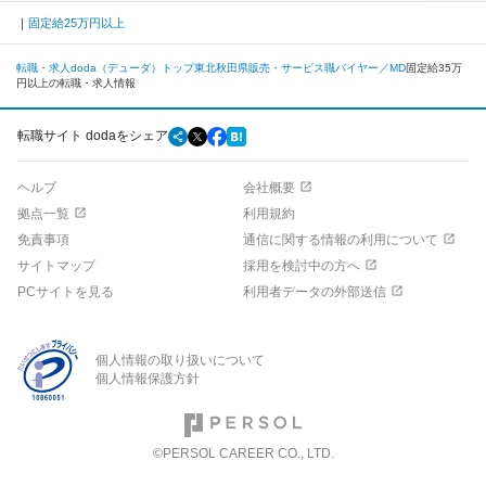
固定給25万円以上
転職・求人doda（デューダ）トップ
東北
秋田県
販売・サービス職
バイヤー／MD
固定給35万
円以上の転職・求人情報
転職サイト dodaをシェア
ヘルプ
会社概要
拠点一覧
利用規約
免責事項
通信に関する情報の利用について
サイトマップ
採用を検討中の方へ
PCサイトを見る
利用者データの外部送信
個人情報の取り扱いについて
個人情報保護方針
©PERSOL CAREER CO., LTD.