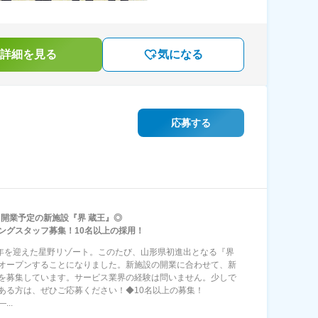
詳細を見る
気になる
応募する
5日開業予定の新施設『界 蔵王』◎
ングスタッフ募集！10名以上の採用！
2年を迎えた星野リゾート。このたび、山形県初進出となる『界
オープンすることになりました。新施設の開業に合わせて、新
を募集しています。サービス業界の経験は問いません。少しで
ある方は、ぜひご応募ください！◆10名以上の募集！
...