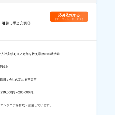
応募依頼する
（エージェントサービス）
宅・引越し手当充実◎
もご入社実績あり／定年を控え最後の転職活動
卒以上
の範囲：会社の定める事業所
00円～280,000円...
エンジニアを育成・派遣しています。...