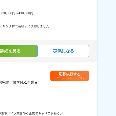
00円～430,000円...
アリング株式会社」に改称しました...
詳細を見る
気になる
応募依頼する
（エージェントサービス）
完備／業界No1企業★
中古車バイク業界No1企業でキャリアを築く／