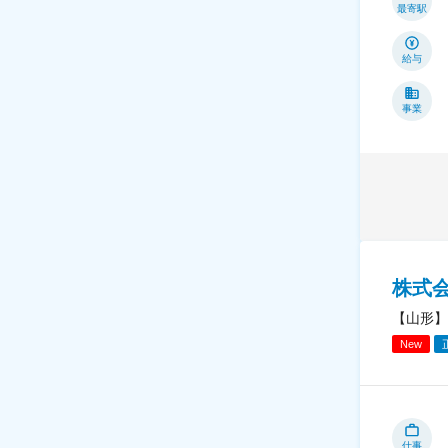
最寄駅
給与
事業
株式
【山形】
New
仕事