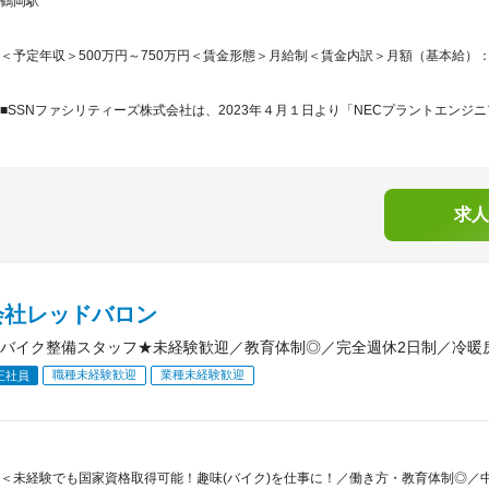
鶴岡駅
＜予定年収＞500万円～750万円＜賃金形態＞月給制＜賃金内訳＞月額（基本給）：230,0
■SSNファシリティーズ株式会社は、2023年４月１日より「NECプラントエンジニ
求人
会社レッドバロン
バイク整備スタッフ★未経験歓迎／教育体制◎／完全週休2日制／冷暖房
職種未経験歓迎
業種未経験歓迎
正社員
＜未経験でも国家資格取得可能！趣味(バイク)を仕事に！／働き方・教育体制◎／