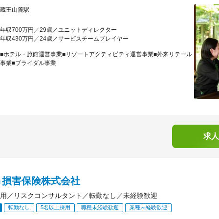
蔵王山麓駅
年収700万円／29歳／ユニットディレクター
年収430万円／24歳／サービスチームプレイヤー
■ホテル・旅館運営事業■リゾートアクティビティ運営事業■外来リテール
事業■ブライダル事業
求人
Ｇ損害保険株式会社
用／リスクコンサルタント／転勤なし／未経験歓迎
転勤なし
5名以上採用
職種未経験歓迎
業種未経験歓迎