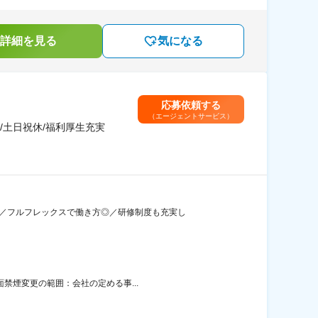
詳細を見る
気になる
応募依頼する
（エージェントサービス）
土日祝休/福利厚生充実
）／フルフレックスで働き方◎／研修制度も充実し
面禁煙変更の範囲：会社の定める事...