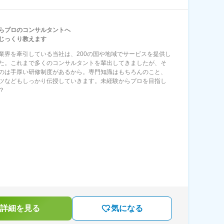
らプロのコンサルタントへ
じっくり教えます
業界を牽引している当社は、200の国や地域でサービスを提供し
た。これまで多くのコンサルタントを輩出してきましたが、そ
のは手厚い研修制度があるから。専門知識はもちろんのこと、
ツなどもしっかり伝授していきます。未経験からプロを目指し
？
詳細を見る
気になる