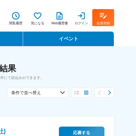
閲覧履歴
気になる
Web履歴書
ログイン
会員登録
イベント
転職イベント・転職セミナー
索結果
転職フェア
条件にて絞込みができます。
転職セミナー動画
条件で並べ替え
社)
応募する