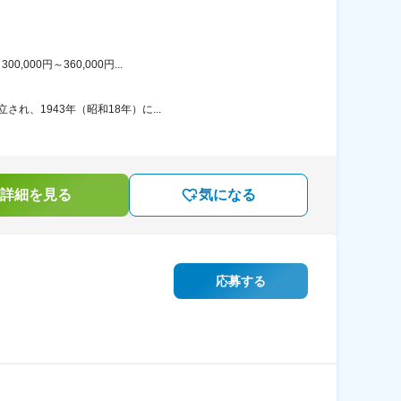
00円～360,000円...
れ、1943年（昭和18年）に...
詳細を見る
気になる
応募する