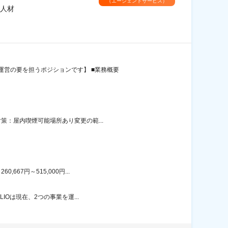
（エージェントサービス）
人材
営の要を担うポジションです】 ■業務概要
策：屋内喫煙可能場所あり変更の範...
67円～515,000円...
IOは現在、2つの事業を運...