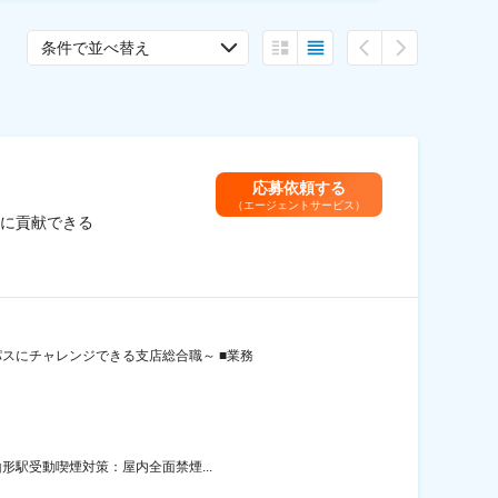
条件で並べ替え
応募依頼する
（エージェントサービス）
業に貢献できる
スにチャレンジできる支店総合職～ ■業務
形駅受動喫煙対策：屋内全面禁煙...