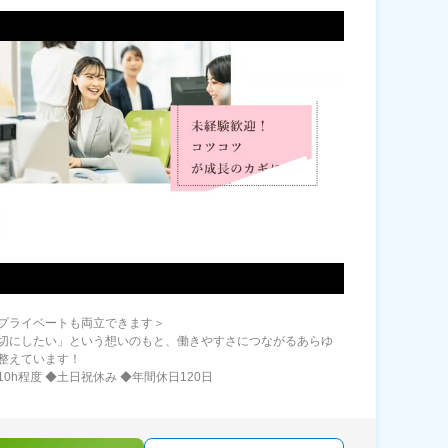
プライベートも両立できます＞
切にしたい」という想いのもと、働きやすさにつながるあらゆ
整えています！
0h程度 ◆土日祝休み ◆年間休日120日