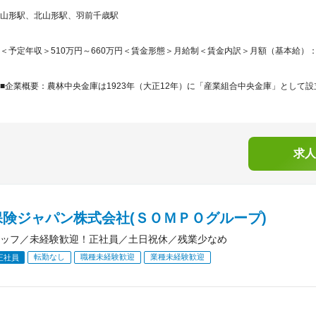
山形駅、北山形駅、羽前千歳駅
＜予定年収＞510万円～660万円＜賃金形態＞月給制＜賃金内訳＞月額（基本給）：300,0
■企業概要：農林中央金庫は1923年（大正12年）に「産業組合中央金庫」として設立さ
求人
保険ジャパン株式会社(ＳＯＭＰＯグループ)
ッフ／未経験歓迎！正社員／土日祝休／残業少なめ
転勤なし
職種未経験歓迎
業種未経験歓迎
正社員