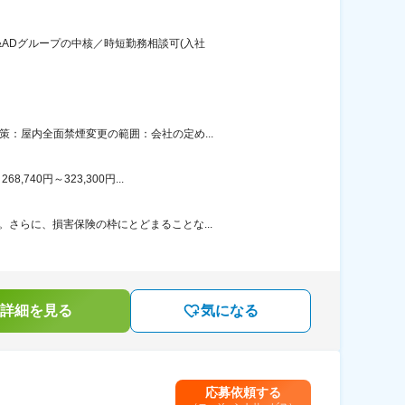
&ADグループの中核／時短勤務相談可(入社
：屋内全面禁煙変更の範囲：会社の定め...
40円～323,300円...
さらに、損害保険の枠にとどまることな...
詳細を見る
気になる
応募依頼する