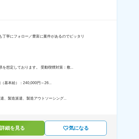
も丁寧にフォロー／豊富に案件があるのでピッタリ
想定しております。 受動喫煙対策：敷...
給）：240,000円～26...
遣、製造派遣、製造アウトソーシング...
詳細を見る
気になる