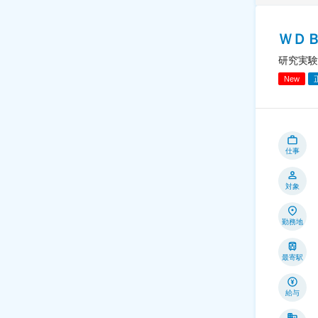
ＷＤ
研究実験
New
仕事
対象
勤務地
最寄駅
給与