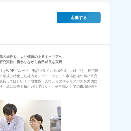
応募する
職の経験を、より価値のあるキャリアへ。
研究実験に携わりながら自己成長を実現！
社はWDBグループ（東証プライム上場企業）の中でも、研究職
ア形成に特化した社内カンパニーです。＼市場価値の高い研究
成長してほしい！／研究職一人ひとりのキャリアパスを大切に
り、単に経験を積むだけではなく、研究職としての市場価値を