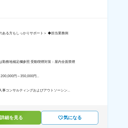
のある方もしっかりサポート＞ ◆担当業務例
は勤務地補足欄参照 受動喫煙対策：屋内全面禁煙
00円～350,000円...
事コンサルティングおよびアウトソーシン...
詳細を見る
気になる