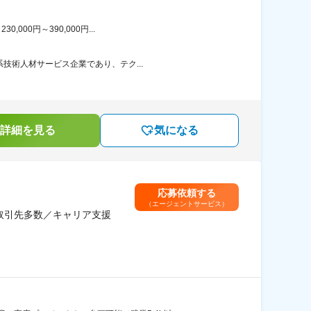
00円～390,000円...
技術人材サービス企業であり、テク...
詳細を見る
気になる
応募依頼する
（エージェントサービス）
取引先多数／キャリア支援