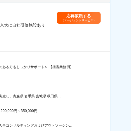
応募依頼する
（エージェントサービス）
京大に自社研修施設あり
のある方もしっかりサポート＞ 【担当業務例】
、青森県 岩手県 宮城県 秋田県 ...
00円～350,000円...
事コンサルティングおよびアウトソーシン...