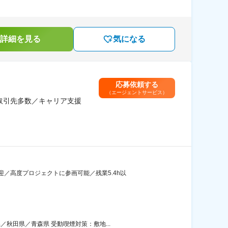
詳細を見る
気になる
応募依頼する
（エージェントサービス）
取引先多数／キャリア支援
／高度プロジェクトに参画可能／残業5.4h以
秋田県／青森県 受動喫煙対策：敷地...