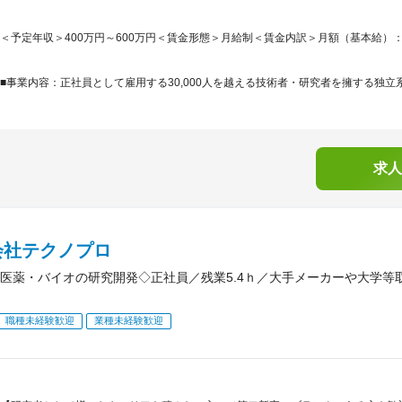
＜予定年収＞400万円～600万円＜賃金形態＞月給制＜賃金内訳＞月額（基本給）：230,0
■事業内容：正社員として雇用する30,000人を越える技術者・研究者を擁する独立系
求人
会社テクノプロ
医薬・バイオの研究開発◇正社員／残業5.4ｈ／大手メーカーや大学等
職種未経験歓迎
業種未経験歓迎