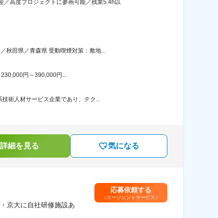
／高度プロジェクトに参画可能／残業5.4h以
秋田県／青森県 受動喫煙対策：敷地...
00円～390,000円...
技術人材サービス企業であり、テク...
詳細を見る
気になる
応募依頼する
（エージェントサービス）
・京大に自社研修施設あ