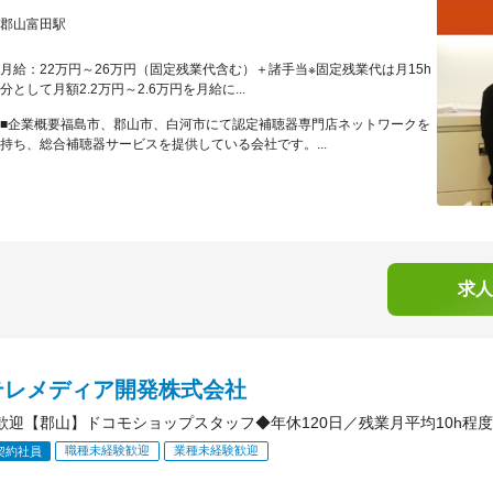
郡山富田駅
月給：22万円～26万円（固定残業代含む）＋諸手当※固定残業代は月15h
分として月額2.2万円～2.6万円を月給に...
■企業概要福島市、郡山市、白河市にて認定補聴器専門店ネットワークを
持ち、総合補聴器サービスを提供している会社です。...
求人
テレメディア開発株式会社
歓迎【郡山】ドコモショップスタッフ◆年休120日／残業月平均10h程度
職種未経験歓迎
業種未経験歓迎
契約社員