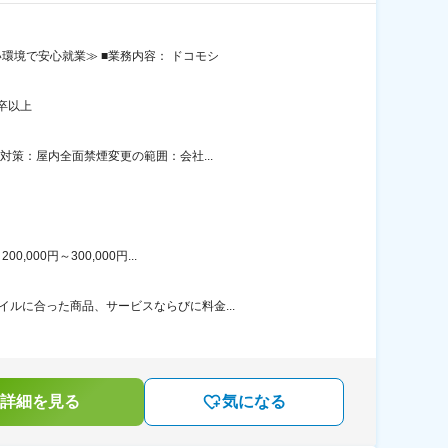
環境で安心就業≫ ■業務内容： ドコモシ
卒以上
対策：屋内全面禁煙変更の範囲：会社...
00円～300,000円...
ルに合った商品、サービスならびに料金...
詳細を見る
気になる