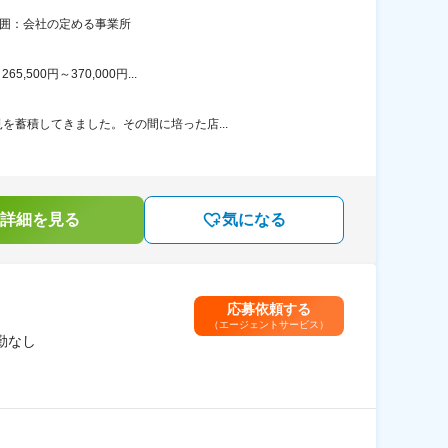
範囲：会社の定める事業所
00円～370,000円...
を蓄積してきました。その間に培った店...
詳細を見る
気になる
応募依頼する
（エージェントサービス）
勤なし