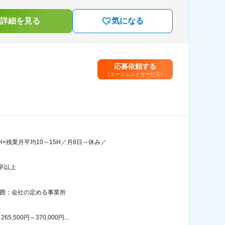
詳細を見る
気になる
応募依頼する
（エージェントサービス）
×残業月平均10～15H／月8日～休み／
卒以上
範囲：会社の定める事業所
00円～370,000円...