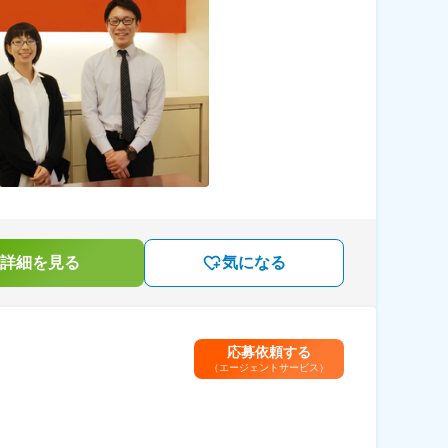
詳細を見る
気になる
応募依頼する
（エージェントサービス）