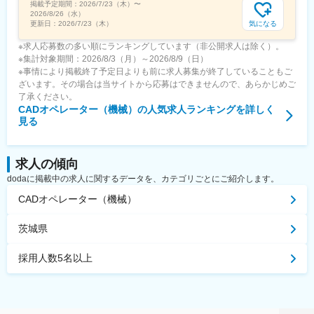
掲載予定期間：
2026/7/23（木）
〜
2026/8/26（水）
気になる
更新日：
2026/7/23（木）
※求人応募数の多い順にランキングしています（非公開求人は除く）。
※集計対象期間：2026/8/3（月）～2026/8/9（日）
※事情により掲載終了予定日よりも前に求人募集が終了していることもご
ざいます。その場合は当サイトから応募はできませんので、あらかじめご
了承ください。
CADオペレーター（機械）
の人気求人ランキングを詳しく
見る
求人の傾向
dodaに掲載中の求人に関するデータを、カテゴリごとにご紹介します。
CADオペレーター（機械）
茨城県
採用人数5名以上