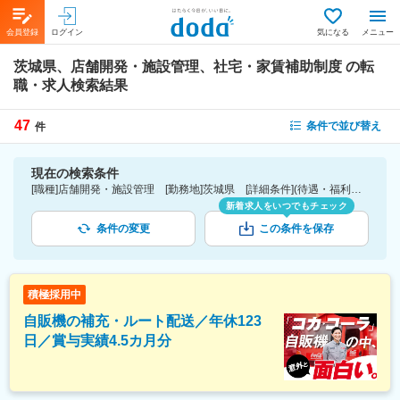
会員登録
ログイン
気になる
メニュー
茨城県、店舗開発・施設管理、社宅・家賃補助制度
の転
職・求人検索結果
47
条件で並び替え
件
現在の検索条件
[職種]店舗開発・施設管理 [勤務地]茨城県 [詳細条件](待遇・福利厚生)社宅・家賃補助制度
新着求人をいつでもチェック
条件の変更
この条件を保存
積極採用中
自販機の補充・ルート配送／年休123
日／賞与実績4.5カ月分