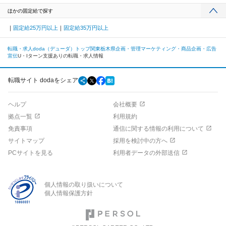
ほかの固定給で探す
固定給25万円以上
固定給35万円以上
転職・求人doda（デューダ）トップ
関東
栃木県
企画・管理
マーケティング・商品企画・広告
宣伝
U・Iターン支援ありの転職・求人情報
転職サイト dodaをシェア
ヘルプ
会社概要
拠点一覧
利用規約
免責事項
通信に関する情報の利用について
サイトマップ
採用を検討中の方へ
PCサイトを見る
利用者データの外部送信
個人情報の取り扱いについて
個人情報保護方針