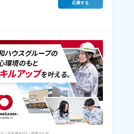
応募する
23日／完全週休2日／残業少なめ