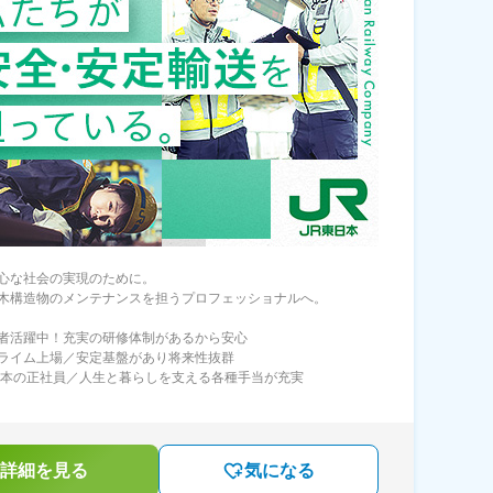
心な社会の実現のために。
木構造物のメンテナンスを担うプロフェッショナルへ。
者活躍中！充実の研修体制があるから安心
ライム上場／安定基盤があり将来性抜群
日本の正社員／人生と暮らしを支える各種手当が充実
詳細を見る
気になる