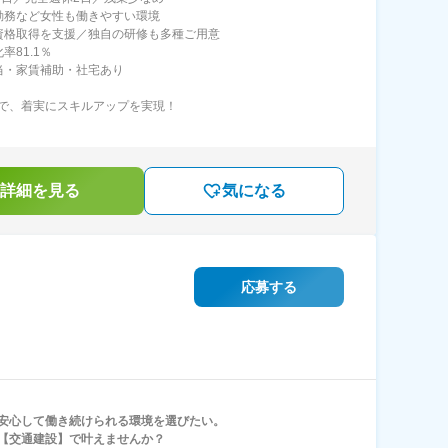
勤務など女性も働きやすい環境
資格取得を支援／独自の研修も多種ご用意
率81.1％
当・家賃補助・社宅あり
で、着実にスキルアップを実現！
詳細を見る
気になる
応募する
安心して働き続けられる環境を選びたい。
【交通建設】で叶えませんか？