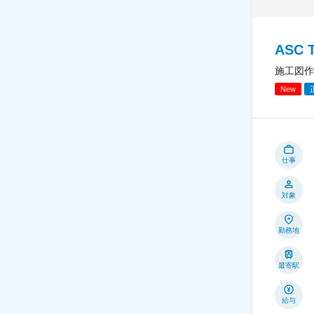
ASC 
施工図作
New
仕事
対象
勤務地
最寄駅
給与