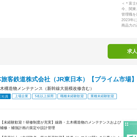
＜＊富士
今、関東
管理職を
2023
商品力の
求人
本旅客鉄道株式会社（JR東日本）【プライム市場
木構造物メンテナンス（新幹線大規模改修含む）
上場企業
5名以上採用
職種未経験歓迎
業種未経験歓迎
正社員
【未経験歓迎！研修制度が充実】線路・土木構造物のメンテナンスおよび
補修・補強計画の策定や設計管理