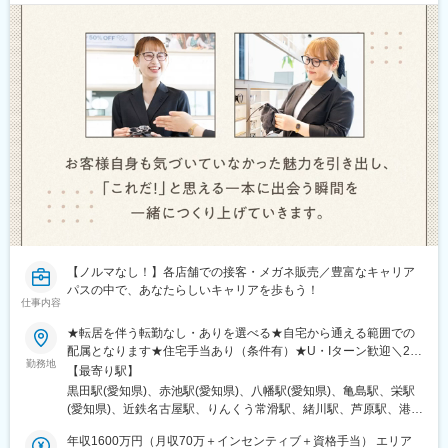
【ノルマなし！】各店舗での接客・メガネ販売／豊富なキャリア
パスの中で、あなたらしいキャリアを歩もう！
仕事内容
★転居を伴う転勤なし・ありを選べる★自宅から通える範囲での
配属となります★住宅手当あり（条件有）★U・Iターン歓迎＼26
勤務地
年下期オープン！／イオンモール伊達店（福島県）西武飯能ぺぺ
【最寄り駅】
店（埼玉県） ＼積極募集中店舗／新宿東口店、有楽町マルイ店、
黒田駅(愛知県)、赤池駅(愛知県)、八幡駅(愛知県)、亀島駅、栄駅
渋谷ロフト店 他東京都内37店舗名古屋ゲートウォーク店、イオ
(愛知県)、近鉄名古屋駅、りんくう常滑駅、緒川駅、芦原駅、港区
ンモール熱田店 他愛知県内17店舗ルクア大阪店、心斎橋店、な
役所駅、星ケ丘駅(愛知県)、鶴舞駅、久屋大通駅、熱田駅、名電山
んばCITY店 他大阪府内15店舗＼エリアマネージャーが語る各エ
年収1600万円（月収70万＋インセンティブ＋資格手当） エリア
中駅、上前津駅、ひたち野うしく駅、水戸駅、東海駅、岡山駅、