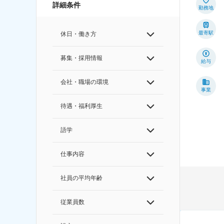
詳細条件
勤務地
最寄駅
休日・働き方
募集・採用情報
給与
会社・職場の環境
事業
待遇・福利厚生
語学
仕事内容
社員の平均年齢
従業員数