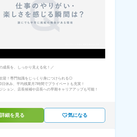
の成長を、しっかり見える化！／
歓迎！専門知識をじっくり身につけられる◎
10日休み、平均残業月7時間でプライベートも充実！
ジション、店長候補や店長への早期キャリアアップも可能！
詳細を見る
気になる