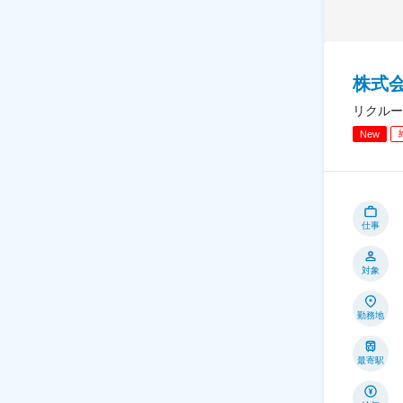
株式
リクルー
New
仕事
対象
勤務地
最寄駅