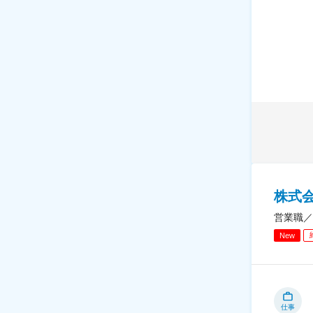
株式
営業職／
New
仕事