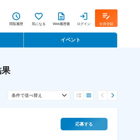
閲覧履歴
気になる
Web履歴書
ログイン
会員登録
イベント
転職イベント・転職セミナー
結果
転職フェア
転職セミナー動画
条件で並べ替え
応募する