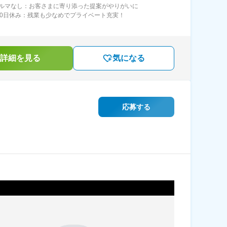
ルマなし：お客さまに寄り添った提案がやりがいに
10日休み：残業も少なめでプライベート充実！
詳細を見る
気になる
応募する