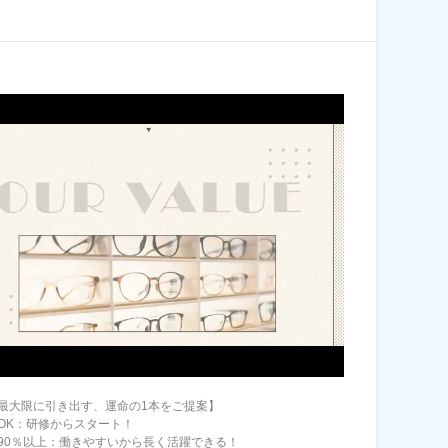
最大限に引き出す、運命の1本をご提案】
OK：研修からスタート！
90％以上：働きやすいから長く活躍できる！