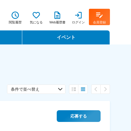
閲覧履歴
気になる
Web履歴書
ログイン
会員登録
イベント
転職イベント・転職セミナー
転職フェア
転職セミナー動画
条件で並べ替え
応募する