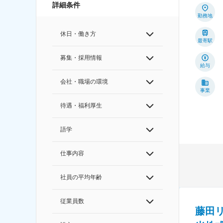
詳細条件
勤務地
休日・働き方
最寄駅
募集・採用情報
給与
会社・職場の環境
事業
待遇・福利厚生
語学
仕事内容
社員の平均年齢
従業員数
藤田