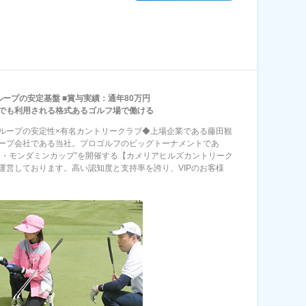
ループの安定基盤 ■賞与実績：通年80万円
でも利用される格式あるゴルフ場で働ける
ループの安定性×有名カントリークラブ◆上場企業である藤田観
ープ会社である当社。プロゴルフのビッグトーナメントであ
ス・モンダミンカップ”を開催する【カメリアヒルズカントリーク
運営しております。高い認知度と支持率を誇り、VIPのお客様