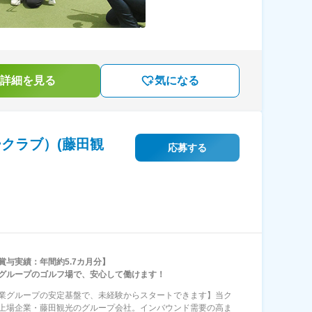
詳細を見る
気になる
クラブ）(藤田観
応募する
賞与実績：年間約5.7カ月分】
グループのゴルフ場で、安心して働けます！
業グループの安定基盤で、未経験からスタートできます】当ク
上場企業・藤田観光のグループ会社。インバウンド需要の高ま