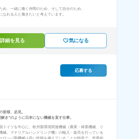
ため、一緒に働く仲間のため、そして自分のため、
になれる人と働きたいと考えています。
詳細を見る
気になる
応募する
の皆様、必見。
謎解き”のように日本にない機械を直す仕事。
国ドイツを中心に、欧州製環境関連機械（農業・林業機械、リ
機械、マテリアルハンドリング機）の輸入・販売を行っている
ーロッパ製機械は高い性能を備えていることが特長で、世界的