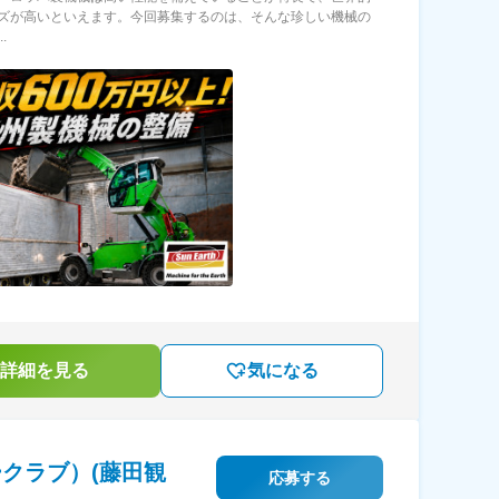
ズが高いといえます。今回募集するのは、そんな珍しい機械の
.
詳細を見る
気になる
クラブ）(藤田観
応募する