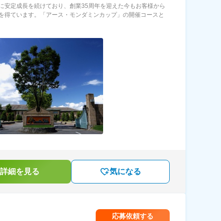
に安定成長を続けており、創業35周年を迎えた今もお客様から
を得ています。「アース・モンダミンカップ」の開催コースと
詳細を見る
気になる
応募依頼する