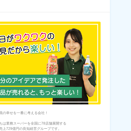
員の幸せを一番に考える会社！
ちは業務スーパーを全国に78店舗展開する
売上729億円の良知経営グループです。