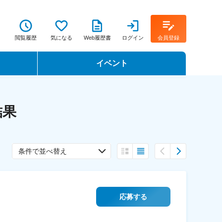
閲覧履歴
気になる
Web履歴書
ログイン
会員登録
イベント
転職イベント・転職セミナー
結果
転職フェア
転職セミナー動画
条件で並べ替え
応募する