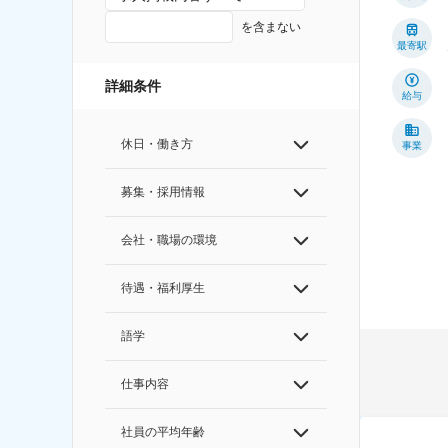
を含まない
最寄駅
詳細条件
給与
休日・働き方
事業
募集・採用情報
会社・職場の環境
待遇・福利厚生
語学
仕事内容
社員の平均年齢