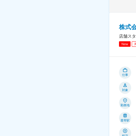
株式
店舗スタ
New
仕事
対象
勤務地
最寄駅
給与