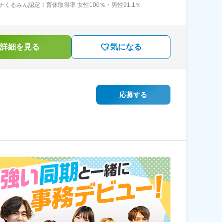
ナくるみん認定！育休取得率 女性100％・男性91.1％
詳細を見る
気になる
応募する