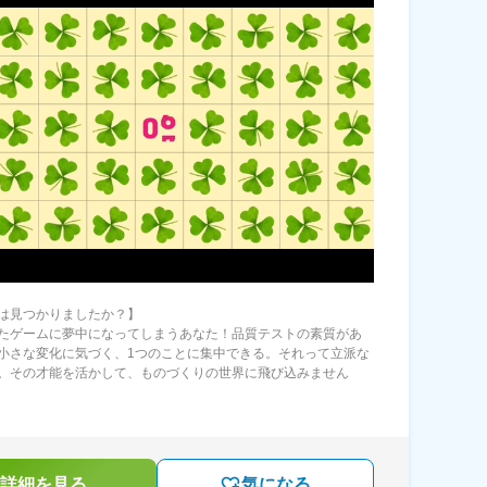
は見つかりましたか？】
たゲームに夢中になってしまうあなた！品質テストの素質があ
小さな変化に気づく、1つのことに集中できる。それって立派な
。その才能を活かして、ものづくりの世界に飛び込みません
詳細を見る
気になる