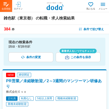
会員登録
ログイン
気になる
メニュー
雑色駅（東京都）
の転職・求人検索結果
384
条件で並び替え
件
現在の検索条件
[路線・駅]雑色駅
新着求人をいつでもチェック
条件の変更
この条件を保存
締切間近
NEW
PR営業／未経験歓迎／2～3週間のマンツーマン研修あ
り
株式会社Ｅｖｏ
正社員
転勤なし
5名以上採用
職種未経験歓迎
業種未経験歓迎