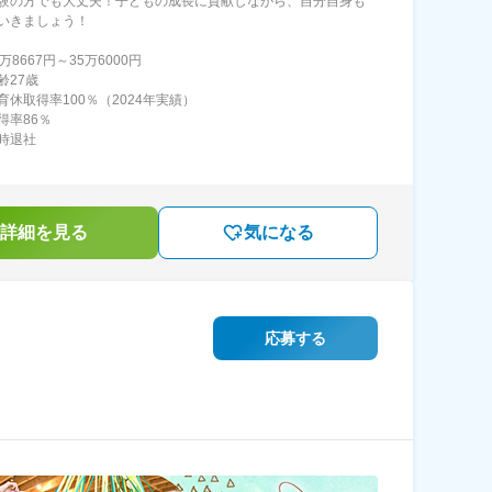
験の方でも大丈夫！子どもの成長に貢献しながら、自分自身も
いきましょう！
万8667円～35万6000円
齢27歳
育休取得率100％（2024年実績）
得率86％
時退社
詳細を見る
気になる
応募する