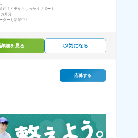
し
歓迎！イチからしっかりサポート
1カ月分
ーダーも活躍中！
詳細を見る
気になる
応募する