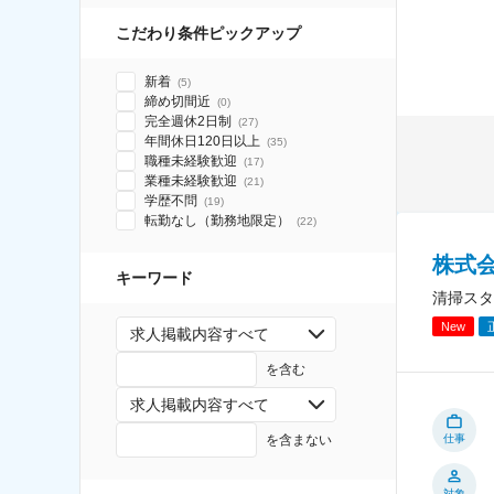
こだわり条件ピックアップ
新着
(
5
)
締め切間近
(
0
)
完全週休2日制
(
27
)
年間休日120日以上
(
35
)
職種未経験歓迎
(
17
)
業種未経験歓迎
(
21
)
学歴不問
(
19
)
転勤なし（勤務地限定）
(
22
)
株式
キーワード
清掃スタ
New
求人掲載内容すべて
を含む
求人掲載内容すべて
を含まない
仕事
対象