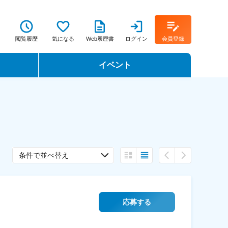
閲覧履歴
気になる
Web履歴書
ログイン
会員登録
イベント
転職イベント・転職セミナー
転職フェア
転職セミナー動画
条件で並べ替え
応募する