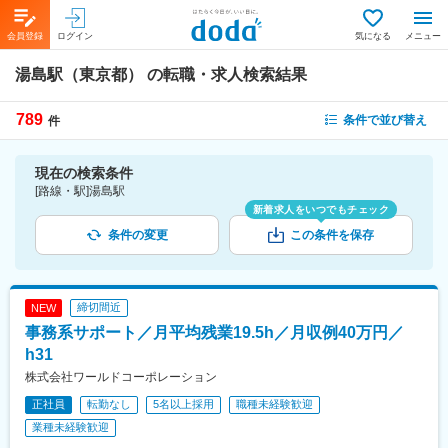
会員登録
ログイン
気になる
メニュー
湯島駅（東京都）
の転職・求人検索結果
789
条件で並び替え
件
現在の検索条件
[路線・駅]湯島駅
新着求人をいつでもチェック
条件の変更
この条件を保存
締切間近
NEW
事務系サポート／月平均残業19.5h／月収例40万円／
h31
株式会社ワールドコーポレーション
正社員
転勤なし
5名以上採用
職種未経験歓迎
業種未経験歓迎