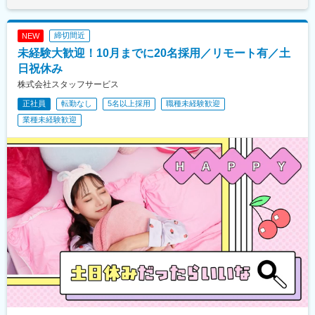
締切間近
NEW
未経験大歓迎！10月までに20名採用／リモート有／土
日祝休み
株式会社スタッフサービス
正社員
転勤なし
5名以上採用
職種未経験歓迎
業種未経験歓迎