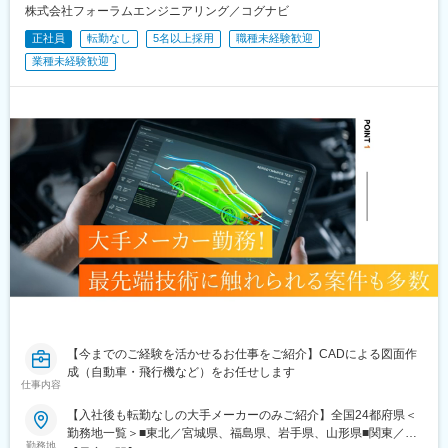
株式会社フォーラムエンジニアリング／コグナビ
正社員
転勤なし
5名以上採用
職種未経験歓迎
業種未経験歓迎
【今までのご経験を活かせるお仕事をご紹介】CADによる図面作
成（自動車・飛行機など）をお任せします
仕事内容
【入社後も転勤なしの大手メーカーのみご紹介】全国24都府県＜
勤務地一覧＞■東北／宮城県、福島県、岩手県、山形県■関東／群
勤務地