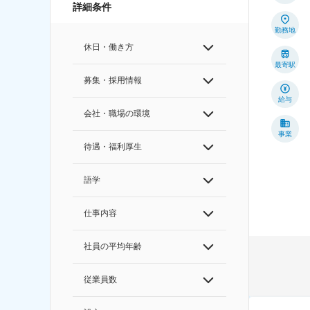
詳細条件
勤務地
休日・働き方
最寄駅
募集・採用情報
給与
会社・職場の環境
事業
待遇・福利厚生
語学
仕事内容
社員の平均年齢
従業員数