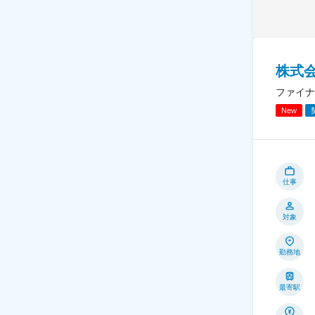
株式
ファイナ
New
仕事
対象
勤務地
最寄駅