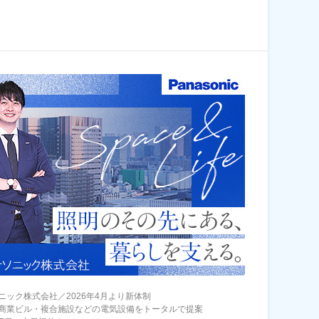
ニック株式会社／2026年4月より新体制
商業ビル・複合施設などの電気設備をトータルで提案