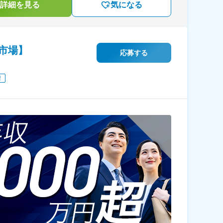
詳細を見る
気になる
市場】
応募する
迎