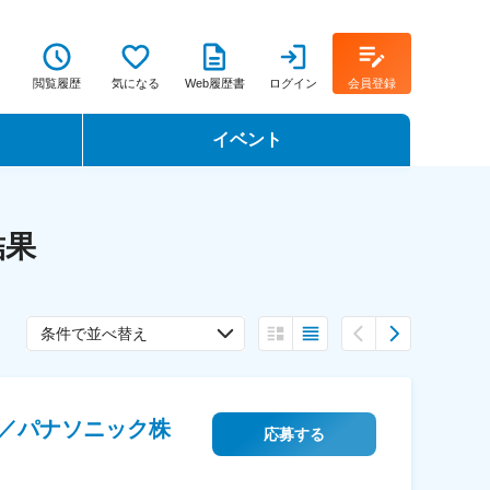
閲覧履歴
気になる
Web履歴書
ログイン
会員登録
イベント
転職イベント・転職セミナー
結果
転職フェア
転職セミナー動画
条件で並べ替え
／パナソニック株
応募する