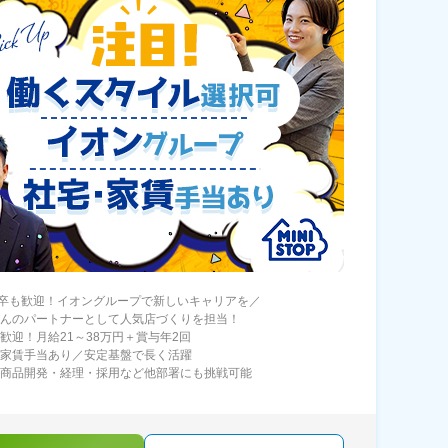
卒も歓迎！イオングループで新しいキャリアを／
さんのパートナーとして人気店づくりを担当！
験歓迎！月給21～38万円＋賞与年2回
・家賃手当あり／安定基盤で長く活躍
は商品開発・経理・採用など他部署にも挑戦可能