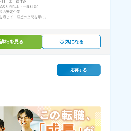
27日・土日祝休み
550万円以上（一般社員）
指の安定企業
を通じて、理想の空間を形に。
詳細を見る
気になる
応募する