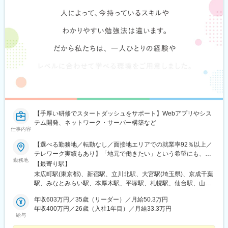
屋敷駅、西飾磨駅、新ノ口駅、新大宮駅、紀三井寺駅、紀伊駅、
東山公園駅(鳥取県)、東松江駅(島根県)、清輝橋駅、福井駅(岡山
県)、早島駅、安芸中野駅、山陽女学園前駅、牛田駅(広島県)、神
辺駅、東福山駅、山口駅(山口県)、防府駅、吉成駅、丸亀駅、円座
駅、土橋駅(愛媛県)、知寄町二丁目駅、水城駅、新宮中央駅、笹原
駅、竹下駅、折尾駅、室見駅、門司駅、佐賀駅、道ノ尾駅、幸
駅、平成駅、竜田口駅、鶴崎駅、南大分駅、南延岡駅、日向住吉
駅、上塩屋駅、てだこ浦西駅、浦添前田駅、赤嶺駅、放出駅、偕
楽園駅、荒尾駅(岐阜県)、長泉なめり駅、小池駅、名和駅(愛知
県)、前橋大島駅、藤代駅、羽犬塚駅、西新井大師西駅、信濃国分
寺駅、武蔵関駅、京成幕張駅、等々力駅、要町駅、志村坂上駅、
糀谷駅、尻手駅、センター北駅、長沼駅(静岡県)、はなみずき通
【手厚い研修でスタートダッシュをサポート】Webアプリやシス
駅、大須観音駅、本郷駅(愛知県)、追分駅(三重県)、妙国寺前駅、
テム開発、ネットワーク・サーバー構築など
南茨木駅(阪急線)、西富井駅、楽々園駅、知寄町駅、赤迫駅、深江
仕事内容
橋駅、蒲田駅、上前津駅、知寄町一丁目駅
【選べる勤務地／転勤なし／面接地エリアでの就業率92％以上／
テレワーク実績もあり】「地元で働きたい」という希望にも、業
勤務地
界トップクラスの取引事業所数約7,000件&プロジェクト数80,000
【最寄り駅】
件の中から検討します。⇒勤務地は北海道・東北・北陸・関東・
末広町駅(東京都)、新宿駅、立川北駅、大宮駅(埼玉県)、京成千葉
東海・関西・中国・四国・九州の各都道府県のプロジェクト先
駅、みなとみらい駅、本厚木駅、平塚駅、札幌駅、仙台駅、山形
※U・Iターン歓迎※面接地エリアでの就業率は92％以上※寮/社宅制
駅、東武宇都宮駅、高崎駅、水戸駅、つくば駅、松本駅、静岡
度など福利厚生も充実しています※自動車通勤OK（エリア・プロ
年収603万円／35歳（リーダー）／月給50.3万円
駅、沼津駅、浜松駅、豊田市駅、近鉄名古屋駅、東岡崎駅、あす
ジェクトによって変動）※最終的な就業先は、希望・スキル・経験
年収400万円／26歳（入社1年目）／月給33.3万円
なろう四日市駅、岐阜駅、富山駅、北鉄金沢駅、草津駅(滋賀県)、
給与
を考慮し決定します【勤務先企業例】◎自動車・自動車部品トヨ
烏丸駅、梅田駅(地下鉄)、三ノ宮駅、和歌山市駅、姫路駅、岡山駅
タ自動車／日産自動車／本田技研工業／デンソー／アイシン◎情