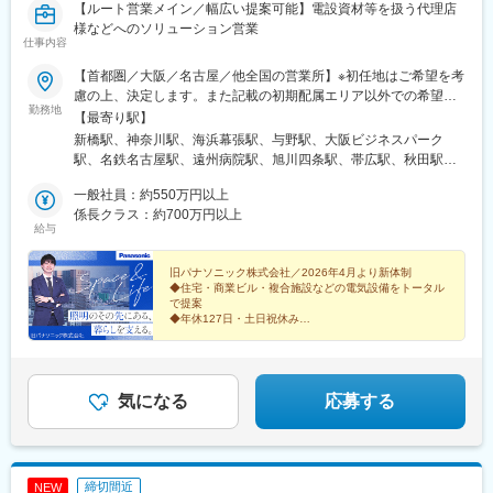
【ルート営業メイン／幅広い提案可能】電設資材等を扱う代理店
様などへのソリューション営業
仕事内容
【首都圏／大阪／名古屋／他全国の営業所】※初任地はご希望を考
慮の上、決定します。また記載の初期配属エリア以外での希望が
勤務地
ございましたらご相談ください。＜首都圏＞■東京都（港区）■神
【最寄り駅】
奈川県（横浜市）■千葉県（千葉市）■埼玉県（さいたま市）＜関
新橋駅、神奈川駅、海浜幕張駅、与野駅、大阪ビジネスパーク
西＞■大阪府（大阪市）＜東海＞■愛知県（名古屋市）■静岡県
駅、名鉄名古屋駅、遠州病院駅、旭川四条駅、帯広駅、秋田駅、
（浜松市）＜北海道・東北＞■北海道（旭川市・帯広市）■秋田県
厨川駅、広瀬通駅、高崎問屋町駅、渚駅(長野県)、汐留駅、横浜
（秋田市）■岩手県（盛岡市）■宮城県（仙台市）＜関東＞■群馬
一般社員：約550万円以上
駅、北与野駅、大阪城北詰駅、ささしまライブ駅、第一通り駅、
県（高崎市）＜中部＞■長野県（松本市） 他※初期配属予定地※
係長クラス：約700万円以上
勾当台公園駅、西松本駅、築地市場駅、新高島駅、さいたま新都
給与
将来的に全国転勤あり
心駅、京橋駅(大阪府)、新浜松駅、青葉通一番町駅、松本駅
旧パナソニック株式会社／2026年4月より新体制
◆住宅・商業ビル・複合施設などの電気設備をトータル
で提案
◆年休127日・土日祝休み
◆年収例550万円以上（一般社員）
◆国内屈指の安定企業
電気設備を通じて、理想の空間を形に。
気になる
応募する
締切間近
NEW