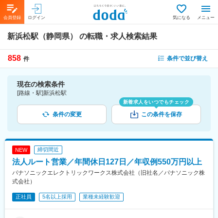
会員登録
ログイン
気になる
メニュー
新浜松駅（静岡県）
の転職・求人検索結果
858
条件で並び替え
件
現在の検索条件
[路線・駅]新浜松駅
新着求人をいつでもチェック
条件の変更
この条件を保存
締切間近
NEW
法人ルート営業／年間休日127日／年収例550万円以上
パナソニックエレクトリックワークス株式会社（旧社名／パナソニック株
式会社）
正社員
5名以上採用
業種未経験歓迎