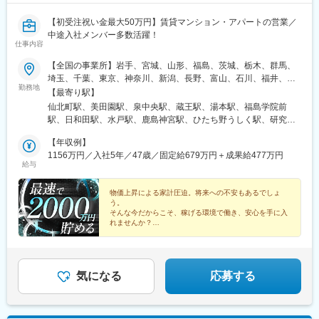
【初受注祝い金最大50万円】賃貸マンション・アパートの営業／
中途入社メンバー多数活躍！
仕事内容
【全国の事業所】岩手、宮城、山形、福島、茨城、栃木、群馬、
埼玉、千葉、東京、神奈川、新潟、長野、富山、石川、福井、岐
勤務地
阜、静岡、愛知、三重、滋賀、京都、大阪、兵庫、奈良、島根、
【最寄り駅】
鳥取、岡山、広島、山口、愛媛、高知、福岡、長崎、熊本、大
仙北町駅、美田園駅、泉中央駅、蔵王駅、湯本駅、福島学院前
分、宮崎、鹿児島、沖縄◎U・Iターン歓迎します◎転居を伴う異
駅、日和田駅、水戸駅、鹿島神宮駅、ひたち野うしく駅、研究学
動がない＜勤務地限定制度＞もあります※最寄りの支店（勤務地）
園駅、守谷駅、雀宮駅、小山駅、竜舞駅、新前橋駅、佐野のわた
はHPより確認できます企業・IR情報ページから「全国支店情報」
【年収例】
し駅、新潟駅、善光寺下駅、平田駅(長野県)、東武宇都宮駅、京成
にてご覧いただけます※受動喫煙対策：屋内全面禁煙
1156万円／入社5年／47歳／固定給679万円＋成果給477万円
成田駅、おゆみ野駅、村上駅(千葉県)、新千葉駅、新鎌ケ谷駅、上
給与
総清川駅、京成西船駅、北小金駅、流山おおたかの森駅、八潮
駅、越谷レイクタウン駅、戸塚安行駅、北春日部駅、浦和美園
物価上昇による家計圧迫。将来への不安もあるでしょ
駅、北朝霞駅、西大宮駅、桶川駅、新河岸駅、所沢駅、若葉駅、
う。
籠原駅、西葛西駅、京成上野駅、谷在家駅、練馬駅、三鷹台駅、
そんな今だからこそ、稼げる環境で働き、安心を手に入
矢野口駅、砂川七番駅、豊田駅、秋川駅、淵野辺駅、京急川崎
れませんか？
駅、津田山駅、三ツ沢上町駅、センター南駅、中田駅(神奈川県)、
◎平均年収819万円
十日市場駅(神奈川県)、善行駅、相模大塚駅、北茅ケ崎駅、平塚
◎5人に1人が年収1000万円以上
駅、本厚木駅、鴨宮駅、とうきょうスカイツリー駅、蒲田駅、新
◎固定月給26万円以上＋業績連動成果給
中野駅、御殿場駅、沼津駅、入山瀬駅、静岡駅、高塚駅、船町
◎年齢や性別、社歴一切関係なし
気になる
応募する
駅、愛環梅坪駅、大門駅(愛知県)、東刈谷駅、はなみずき通駅、徳
重駅、太田川駅、春日井駅(中央本線)、味美駅(東海交通線)、荒畑
駅、名鉄名古屋駅、高畑駅、今伊勢駅、蟹江駅、高山駅、西岐阜