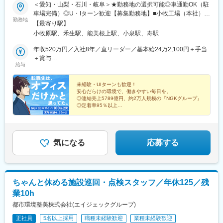
松築港駅、新宿西口駅、狸小路駅、仙台駅(地下鉄)、名鉄名古屋
＜愛知・山梨・石川・岐阜＞★勤務地の選択可能◎車通勤OK（駐
駅、梅田駅(地下鉄)、猿猴橋町駅、中洲川端駅、西横浜駅、東京ビ
車場完備）◎U・Iターン歓迎【募集勤務地】■小牧工場（本社）／
勤務地
ッグサイト駅、泉岳寺駅、西日暮里駅(舎人ライナー)、東新宿駅、
愛知県小牧市大字下末字五反田434-3■都留工場／山梨県都留市井
【最寄り駅】
京橋駅(東京都)、永田町駅、御徒町駅、銀座一丁目駅、府中本町
倉字沢戸775-3■石川工場／石川県能美市能美1-1■多治見工場／岐
小牧原駅、禾生駅、能美根上駅、小泉駅、寿駅
駅、西ケ原駅、立川南駅、西川緑道公園駅
阜県多治見市長瀬町5-15■富士吉田工場／山梨県富士吉田市向原1-
26-10※受動喫煙防止対策：屋内全面禁煙
年収520万円／入社8年／直リーダー／基本給24万2,100円＋手当
＋賞与
給与
年収570万円／入社13年／工程リーダー／基本給27万2,400円＋手
当＋賞与
未経験・UIターンも歓迎！
安心だらけの環境で、働きやすい毎日を。
◎連結売上5789億円、約2万人規模の『NGKグループ』
◎定着率95％以上
◎年間休日123日
など、不安のない毎日があなたの人生を豊かにする！
気になる
応募する
ちゃんと休める施設巡回・点検スタッフ／年休125／残
業10h
都市環境整美株式会社(エイジェックグループ)
正社員
5名以上採用
職種未経験歓迎
業種未経験歓迎