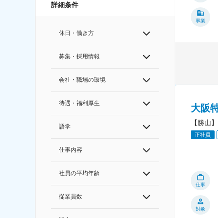
詳細条件
事業
休日・働き方
募集・採用情報
会社・職場の環境
待遇・福利厚生
大阪
【勝山】
語学
正社員
仕事内容
社員の平均年齢
仕事
従業員数
対象