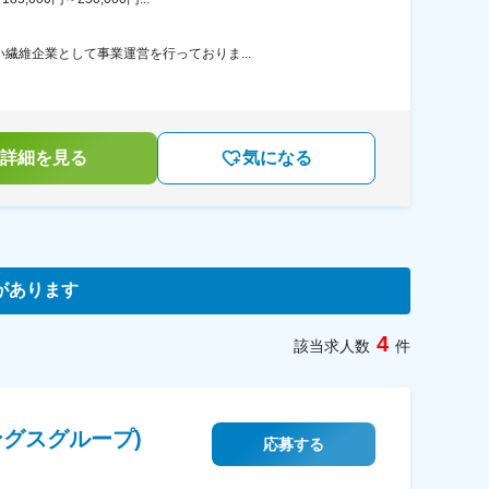
繊維企業として事業運営を行っておりま...
詳細を見る
気になる
があります
4
該当求人数
件
グスグループ)
応募する