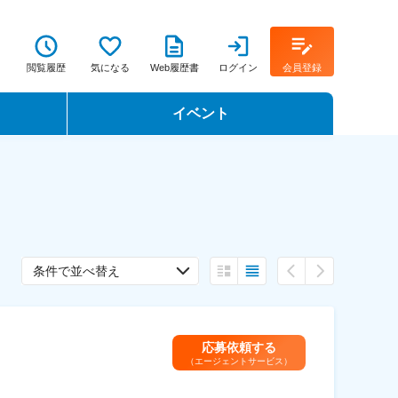
閲覧履歴
気になる
Web履歴書
ログイン
会員登録
イベント
転職イベント・転職セミナー
転職フェア
転職セミナー動画
条件で並べ替え
応募依頼する
（エージェントサービス）