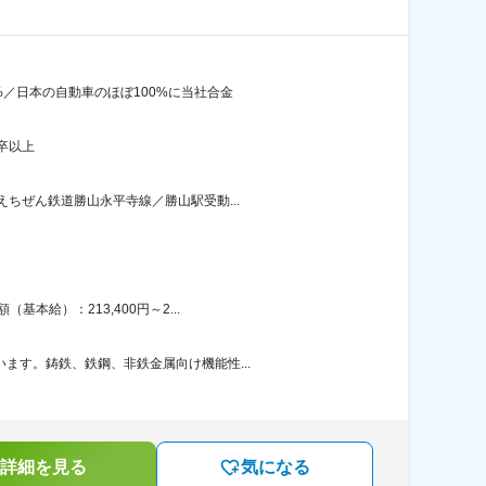
%／日本の自動車のほぼ100%に当社合金
卒以上
ちぜん鉄道勝山永平寺線／勝山駅受動...
本給）：213,400円～2...
ます。鋳鉄、鉄鋼、非鉄金属向け機能性...
詳細を見る
気になる