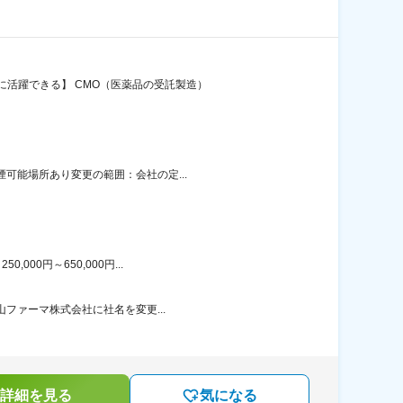
に活躍できる】 CMO（医薬品の受託製造）
煙可能場所あり変更の範囲：会社の定...
00円～650,000円...
山ファーマ株式会社に社名を変更...
詳細を見る
気になる