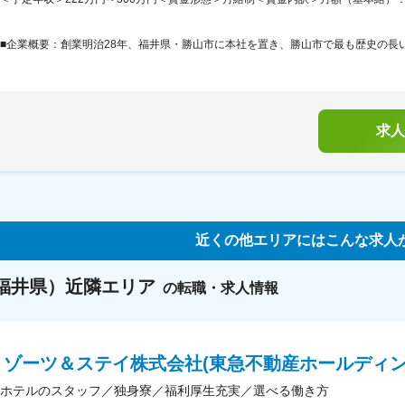
■企業概要：創業明治28年、福井県・勝山市に本社を置き、勝山市で最も歴史の長い
求人
近くの他エリアにはこんな求人
福井県）
近隣エリア
の転職・求人情報
リゾーツ＆ステイ株式会社(東急不動産ホールディン
ホテルのスタッフ／独身寮／福利厚生充実／選べる働き方