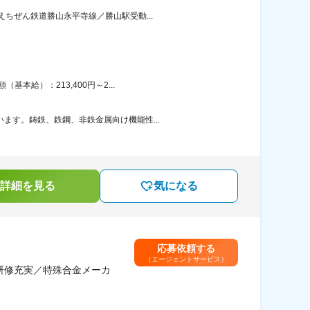
ちぜん鉄道勝山永平寺線／勝山駅受動...
本給）：213,400円～2...
ます。鋳鉄、鉄鋼、非鉄金属向け機能性...
詳細を見る
気になる
応募依頼する
（エージェントサービス）
研修充実／特殊合金メーカ