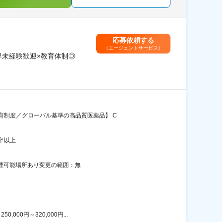
応募依頼する
（エージェントサービス）
界未経験歓迎×教育体制◎
育制度／グローバル基準の高品質医薬品】 C
卒以上
喫煙可能場所あり変更の範囲：無
00円～320,000円...