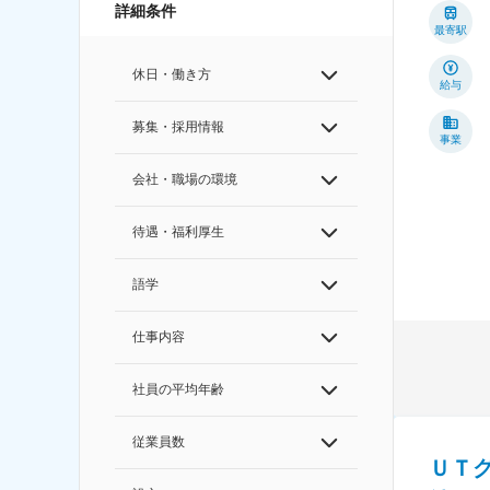
詳細条件
最寄駅
休日・働き方
給与
募集・採用情報
事業
会社・職場の環境
待遇・福利厚生
語学
仕事内容
社員の平均年齢
従業員数
ＵＴ