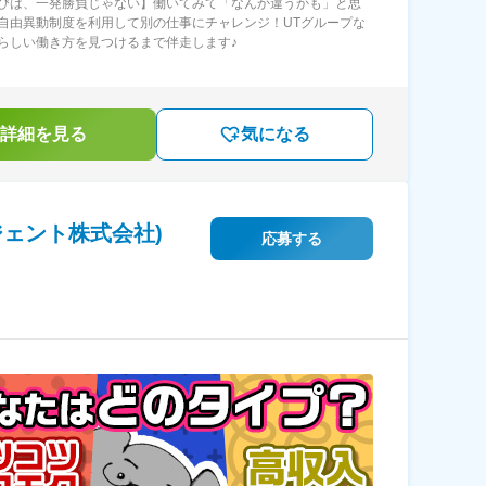
びは、一発勝負じゃない】働いてみて「なんか違うかも」と思
自由異動制度を利用して別の仕事にチャレンジ！UTグループな
らしい働き方を見つけるまで伴走します♪
詳細を見る
気になる
ェント株式会社)
応募する