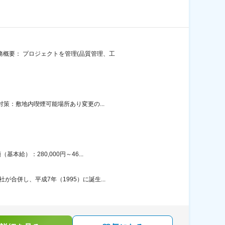
務概要： プロジェクトを管理(品質管理、工
対策：敷地内喫煙可能場所あり変更の...
給）：280,000円～46...
合併し、平成7年（1995）に誕生...