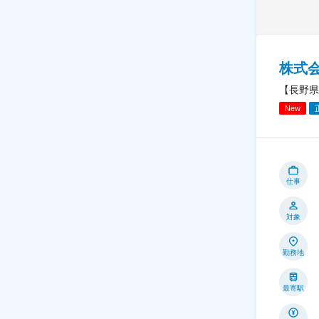
株式
【長野県
New
仕事
対象
勤務地
最寄駅