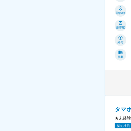
勤務地
最寄駅
給与
事業
タマ
★未経験
契約社員