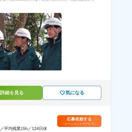
詳細を見る
気になる
応募依頼する
（エージェントサービス）
平均残業15h／124日休