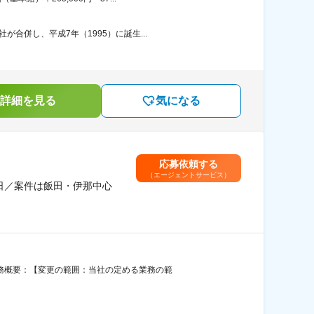
合併し、平成7年（1995）に誕生...
詳細を見る
気になる
応募依頼する
（エージェントサービス）
4日／案件は飯田・伊那中心
業務概要：【変更の範囲：当社の定める業務の範