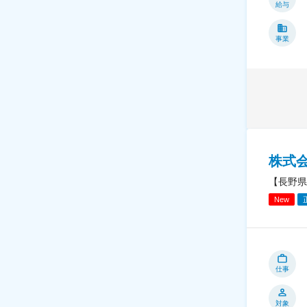
給与
事業
株式
【長野県
New
仕事
対象