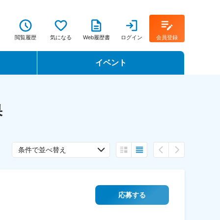
閲覧履歴
気になる
Web履歴書
ログイン
会員登録
イベント
転職イベント・転職セミナー
果
転職フェア
転職セミナー動画
条件で並べ替え
応募する