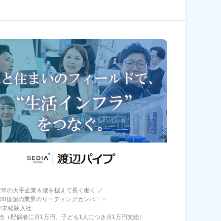
72年の大手企業＆腰を据えて長く働く ／
800億超の業界のリーディングカンパニー
が未経験入社
当（配偶者に月1万円、子ども1人につき月1万円支給）