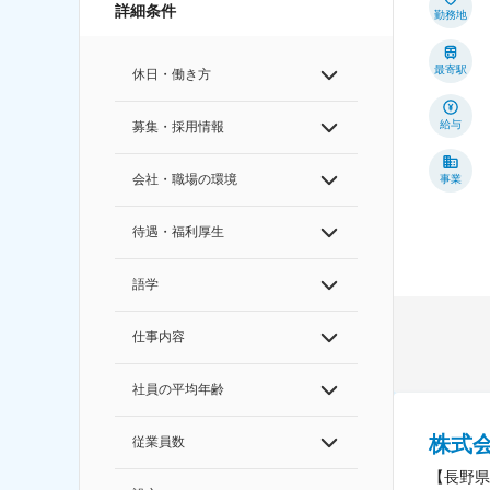
詳細条件
勤務地
最寄駅
休日・働き方
給与
募集・採用情報
会社・職場の環境
事業
待遇・福利厚生
語学
仕事内容
社員の平均年齢
株式
従業員数
【長野県