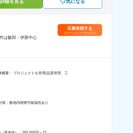
詳細を見る
気になる
応募依頼する
（エージェントサービス）
案件は飯田・伊那中心
務概要： プロジェクトを管理(品質管理、工
煙対策：敷地内喫煙可能場所あり
給）：265,000円～37...