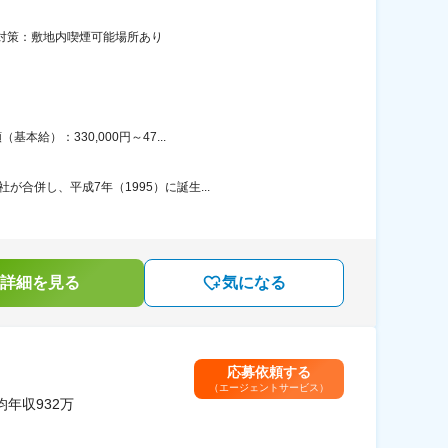
煙対策：敷地内喫煙可能場所あり
給）：330,000円～47...
合併し、平成7年（1995）に誕生...
詳細を見る
気になる
応募依頼する
（エージェントサービス）
年収932万