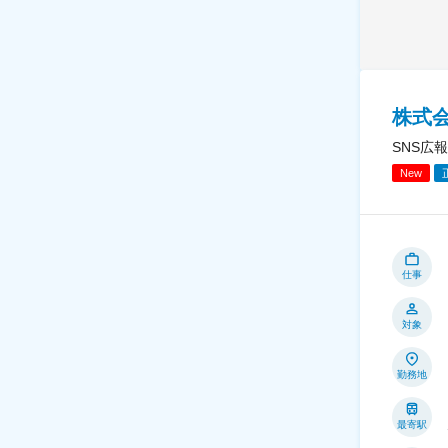
株式会社
SNS広
New
仕事
対象
勤務地
最寄駅