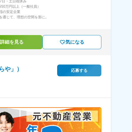
27日・土日祝休み
550万円以上（一般社員）
指の安定企業
を通じて、理想の空間を形に。
詳細を見る
気になる
らや」）
応募する