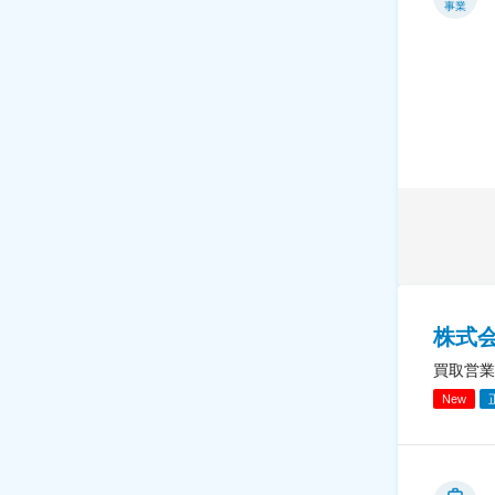
事業
株式
買取営業
New