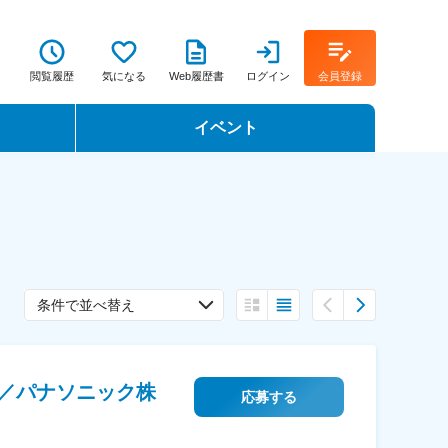
閲覧履歴
気になる
Web履歴書
ログイン
会員登録
イベント
転職イベント・転職セミナー
転職フェア
転職セミナー動画
条件で並べ替え
／パナソニック株
応募する