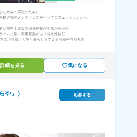
心な社会の実現のために。
木構造物のメンテナンスを担うプロフェッショナルへ。
者活躍中！充実の研修体制があるから安心
ライム上場／安定基盤があり将来性抜群
日本の正社員／人生と暮らしを支える各種手当が充実
詳細を見る
気になる
らや」）
応募する