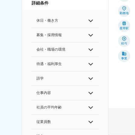
詳細条件
勤務地
休日・働き方
最寄駅
募集・採用情報
給与
会社・職場の環境
事業
待遇・福利厚生
語学
仕事内容
社員の平均年齢
従業員数