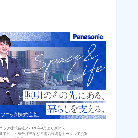
ニック株式会社／2026年4月より新体制
商業ビル・複合施設などの電気設備をトータルで提案