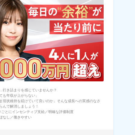
…行き詰まりを感じていませんか？
ても年収が上がらない」
ま現状維持を続けていて良いのか」そんな成長への実感のなさ
らんで解消しましょう！
件ごとにインセンティブ支給／明確な評価制度
ぼなし／働きやすい