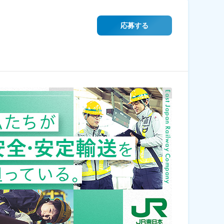
】
応募する