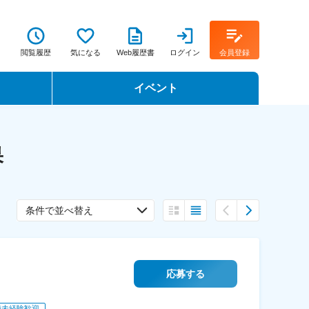
閲覧履歴
気になる
Web履歴書
ログイン
会員登録
イベント
転職イベント・転職セミナー
果
転職フェア
転職セミナー動画
条件で並べ替え
応募する
種未経験歓迎