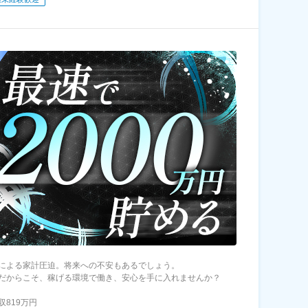
による家計圧迫。将来への不安もあるでしょう。
だからこそ、稼げる環境で働き、安心を手に入れませんか？
収819万円