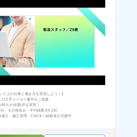
ンク上の仕事と働き方を実現しよう！】
しの大手メーカー案件をご提案
の98％が待遇UPを実現！
4日・土日祝休み・平均残業月8.15h
整備士・施工管理・CADオペ経験者が活躍中