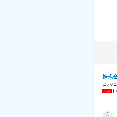
株式
エンジニ
New