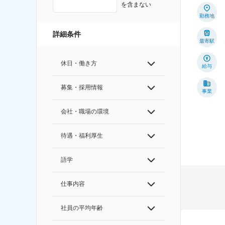
を含まない
勤務地
詳細条件
最寄駅
休日・働き方
給与
募集・採用情報
事業
会社・職場の環境
待遇・福利厚生
語学
仕事内容
社員の平均年齢