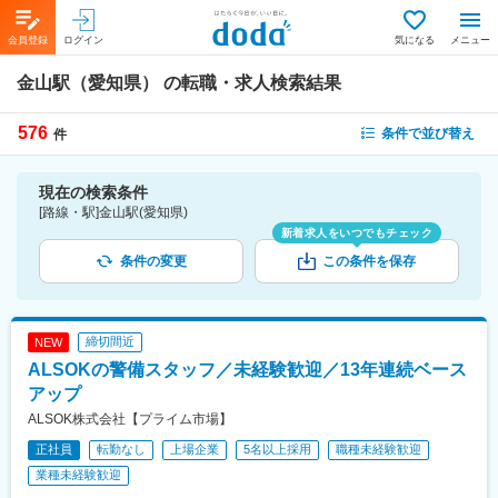
会員登録
ログイン
気になる
メニュー
金山駅（愛知県）
の転職・求人検索結果
576
条件で並び替え
件
現在の検索条件
[路線・駅]金山駅(愛知県)
新着求人をいつでもチェック
条件の変更
この条件を保存
締切間近
NEW
ALSOKの警備スタッフ／未経験歓迎／13年連続ベース
アップ
ALSOK株式会社【プライム市場】
正社員
転勤なし
上場企業
5名以上採用
職種未経験歓迎
業種未経験歓迎