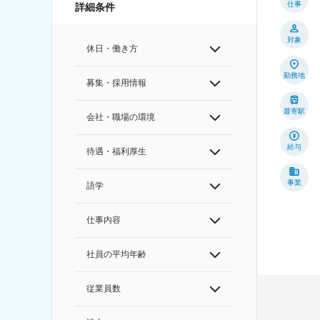
仕事
詳細条件
対象
休日・働き方
勤務地
募集・採用情報
最寄駅
会社・職場の環境
給与
待遇・福利厚生
事業
語学
仕事内容
社員の平均年齢
従業員数