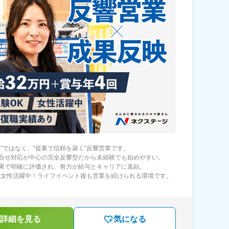
む”ではなく、“提案で信頼を築く”反響営業です。
合せ対応が中心の完全反響型だから未経験でも始めやすい。
果で明確に評価され、努力が給与とキャリアに直結。
0代女性活躍中！ライフイベント後も営業を続けられる環境です。
詳細を見る
気になる