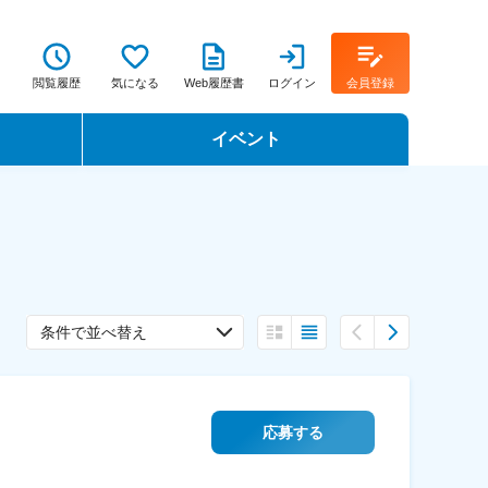
閲覧履歴
気になる
Web履歴書
ログイン
会員登録
イベント
転職イベント・転職セミナー
転職フェア
転職セミナー動画
条件で並べ替え
応募する