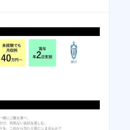
一緒にご飯を食べ、
かけ、何気ない会話を楽しむ。
々を、これから当たり前にしませんか？