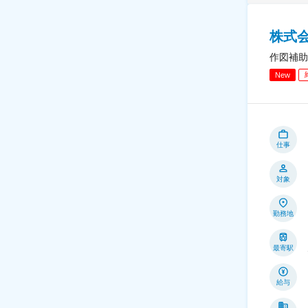
株式会
作図補助
New
仕事
対象
勤務地
最寄駅
給与